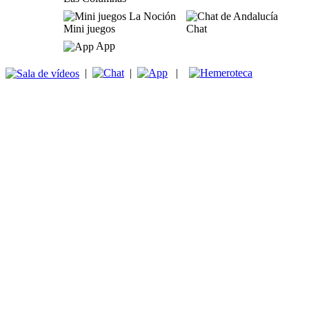
Mini juegos
Chat
App
|
|
|