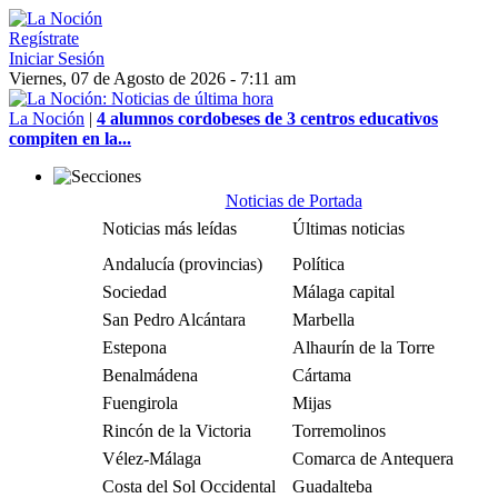
Regístrate
Iniciar Sesión
Viernes, 07 de Agosto de 2026 - 7:11 am
La Noción
|
4 alumnos cordobeses de 3 centros educativos
compiten en la...
Noticias de Portada
Noticias más leídas
Últimas noticias
Andalucía (provincias)
Política
Sociedad
Málaga capital
San Pedro Alcántara
Marbella
Estepona
Alhaurín de la Torre
Benalmádena
Cártama
Fuengirola
Mijas
Rincón de la Victoria
Torremolinos
Vélez-Málaga
Comarca de Antequera
Costa del Sol Occidental
Guadalteba