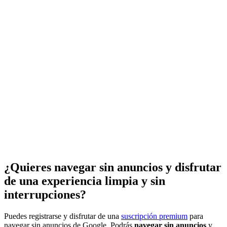
¿Quieres navegar sin anuncios y disfrutar
de una experiencia limpia y sin
interrupciones?
Puedes registrarse y disfrutar de una
suscripción premium
para
navegar sin anuncios de Google. Podrás
navegar sin anuncios
y