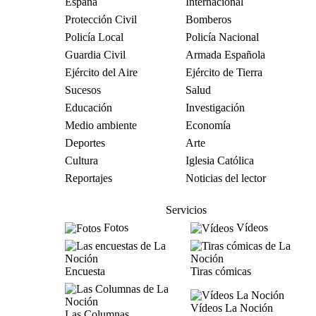
España
Internacional
Protección Civil
Bomberos
Policía Local
Policía Nacional
Guardia Civil
Armada Española
Ejército del Aire
Ejército de Tierra
Sucesos
Salud
Educación
Investigación
Medio ambiente
Economía
Deportes
Arte
Cultura
Iglesia Católica
Reportajes
Noticias del lector
Servicios
Fotos
Vídeos
Encuesta
Tiras cómicas
Vídeos La Noción
Las Columnas