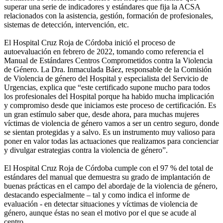
superar una serie de indicadores y estándares que fija la ACSA
relacionados con la asistencia, gestión, formación de profesionales,
sistemas de detección, intervención, etc.
El Hospital Cruz Roja de Córdoba inició el proceso de
autoevaluación en febrero de 2022, tomando como referencia el
Manual de Estándares Centros Comprometidos contra la Violencia
de Género. La Dra. Inmaculada Báez, responsable de la Comisión
de Violencia de género del Hospital y especialista del Servicio de
Urgencias, explica que “este certificado supone mucho para todos
los profesionales del Hospital porque ha habido mucha implicación
y compromiso desde que iniciamos este proceso de certificación. Es
un gran estímulo saber que, desde ahora, para muchas mujeres
víctimas de violencia de género vamos a ser un centro seguro, donde
se sientan protegidas y a salvo. Es un instrumento muy valioso para
poner en valor todas las actuaciones que realizamos para concienciar
y divulgar estrategias contra la violencia de género”.
El Hospital Cruz Roja de Córdoba cumple con el 97 % del total de
estándares del manual que demuestra su grado de implantación de
buenas prácticas en el campo del abordaje de la violencia de género,
destacando especialmente – tal y como indica el informe de
evaluación - en detectar situaciones y víctimas de violencia de
género, aunque éstas no sean el motivo por el que se acude al
centro.