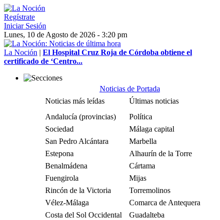
Regístrate
Iniciar Sesión
Lunes, 10 de Agosto de 2026 - 3:20 pm
La Noción
|
El Hospital Cruz Roja de Córdoba obtiene el
certificado de ‘Centro...
Noticias de Portada
Noticias más leídas
Últimas noticias
Andalucía (provincias)
Política
Sociedad
Málaga capital
San Pedro Alcántara
Marbella
Estepona
Alhaurín de la Torre
Benalmádena
Cártama
Fuengirola
Mijas
Rincón de la Victoria
Torremolinos
Vélez-Málaga
Comarca de Antequera
Costa del Sol Occidental
Guadalteba