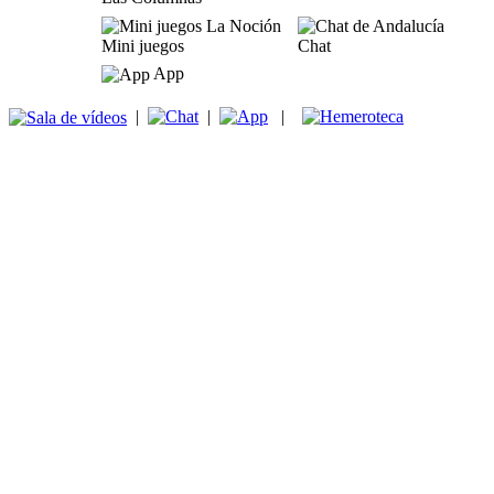
Mini juegos
Chat
App
|
|
|