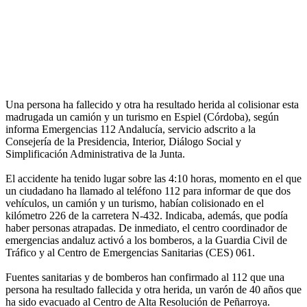
Una persona ha fallecido y otra ha resultado herida al colisionar esta
madrugada un camión y un turismo en Espiel (Córdoba), según
informa Emergencias 112 Andalucía, servicio adscrito a la
Consejería de la Presidencia, Interior, Diálogo Social y
Simplificación Administrativa de la Junta.
El accidente ha tenido lugar sobre las 4:10 horas, momento en el que
un ciudadano ha llamado al teléfono 112 para informar de que dos
vehículos, un camión y un turismo, habían colisionado en el
kilómetro 226 de la carretera N-432. Indicaba, además, que podía
haber personas atrapadas. De inmediato, el centro coordinador de
emergencias andaluz activó a los bomberos, a la Guardia Civil de
Tráfico y al Centro de Emergencias Sanitarias (CES) 061.
Fuentes sanitarias y de bomberos han confirmado al 112 que una
persona ha resultado fallecida y otra herida, un varón de 40 años que
ha sido evacuado al Centro de Alta Resolución de Peñarroya.