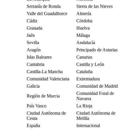
Serranía de Ronda
Sierra de las Nieves
Valle del Guadalhorce
Almería
Cádiz
Córdoba
Granada
Huelva
Jaén
Málaga
Sevilla
Andalucía
Aragón
Principado de Asturias
Islas Baleares
Canarias
Cantabria
Castilla y León
Castilla-La Mancha
Cataluña
Comunidad Valenciana
Extremadura
Galicia
Comunidad de Madrid
Comunidad Foral de
Región de Murcia
Navarra
País Vasco
La Rioja
Ciudad Autónoma de
Ciudad Autónoma de
Ceuta
Melilla
España
Internacional