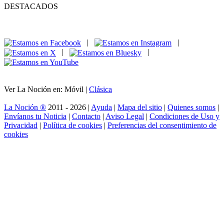
DESTACADOS
|
|
|
|
Ver La Noción en: Móvil |
Clásica
La Noción ®
2011 - 2026 |
Ayuda
|
Mapa del sitio
|
Quienes somos
|
Envíanos tu Noticia
|
Contacto
|
Aviso Legal
|
Condiciones de Uso y
Privacidad
|
Política de cookies
|
Preferencias del consentimiento de
cookies