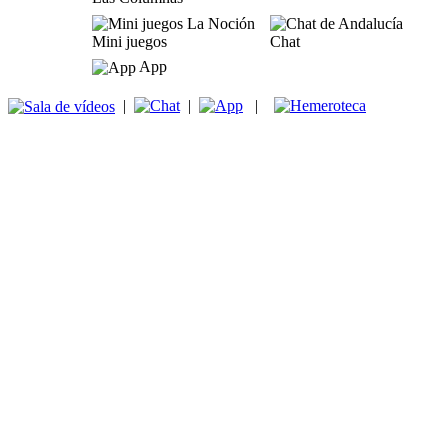
Mini juegos
Chat
App
|
|
|