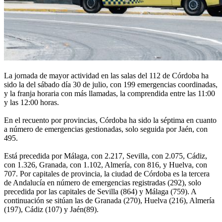
La jornada de mayor actividad en las salas del 112 de Córdoba ha
sido la del sábado día 30 de julio, con 199 emergencias coordinadas,
y la franja horaria con más llamadas, la comprendida entre las 11:00
y las 12:00 horas.
En el recuento por provincias, Córdoba ha sido la séptima en cuanto
a número de emergencias gestionadas, solo seguida por Jaén, con
495.
Está precedida por Málaga, con 2.217, Sevilla, con 2.075, Cádiz,
con 1.326, Granada, con 1.102, Almería, con 816, y Huelva, con
707. Por capitales de provincia, la ciudad de Córdoba es la tercera
de Andalucía en número de emergencias registradas (292), solo
precedida por las capitales de Sevilla (864) y Málaga (759). A
continuación se sitúan las de Granada (270), Huelva (216), Almería
(197), Cádiz (107) y Jaén(89).