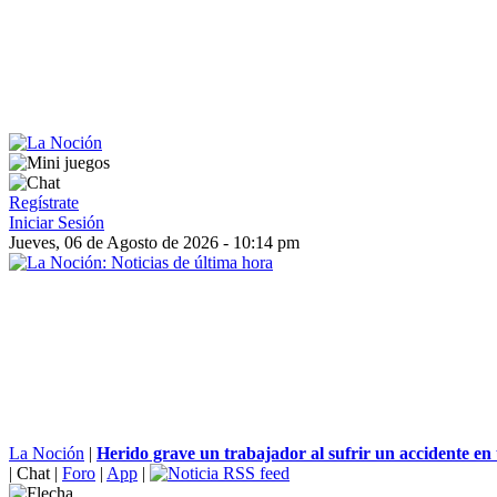
Regístrate
Iniciar Sesión
Jueves, 06 de Agosto de 2026 - 10:14 pm
La Noción
|
Herido grave un trabajador al sufrir un accidente en 
|
Chat
|
Foro
|
App
|