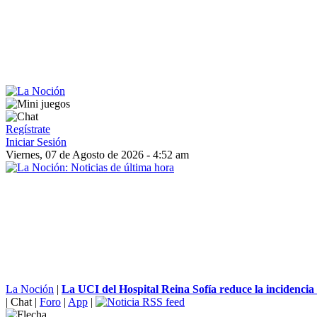
Regístrate
Iniciar Sesión
Viernes, 07 de Agosto de 2026 - 4:52 am
La Noción
|
La UCI del Hospital Reina Sofía reduce la incidencia d
|
Chat
|
Foro
|
App
|