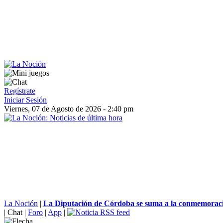
Regístrate
Iniciar Sesión
Viernes, 07 de Agosto de 2026 - 2:40 pm
La Noción
|
La Diputación de Córdoba se suma a la conmemoraci
|
Chat
|
Foro
|
App
|