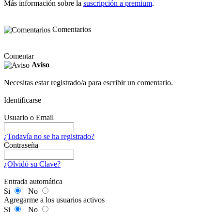
Más información sobre la
suscripción a premium
.
Comentarios
Comentar
Aviso
Necesitas estar registrado/a para escribir un comentario.
Identificarse
Usuario o Email
¿Todavía no se ha registrado?
Contraseña
¿Olvidó su Clave?
Entrada automática
Si
No
Agregarme a los usuarios activos
Si
No