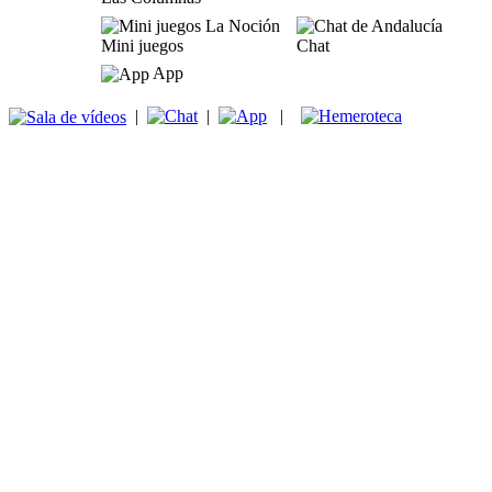
Mini juegos
Chat
App
|
|
|