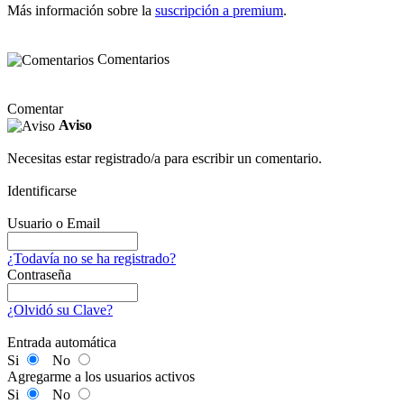
Más información sobre la
suscripción a premium
.
Comentarios
Comentar
Aviso
Necesitas estar registrado/a para escribir un comentario.
Identificarse
Usuario o Email
¿Todavía no se ha registrado?
Contraseña
¿Olvidó su Clave?
Entrada automática
Si
No
Agregarme a los usuarios activos
Si
No