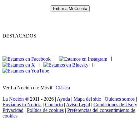
Entrar a Mi Cuenta
DESTACADOS
|
|
|
|
Ver La Noción en: Móvil |
Clásica
La Noción ®
2011 - 2026 |
Ayuda
|
Mapa del sitio
|
Quienes somos
|
Envíanos tu Noticia
|
Contacto
|
Aviso Legal
|
Condiciones de Uso y
Privacidad
|
Política de cookies
|
Preferencias del consentimiento de
cookies