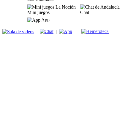
Mini juegos
Chat
App
|
|
|