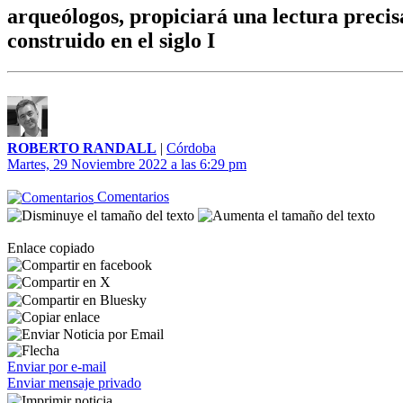
arqueólogos, propiciará una lectura precis
construido en el siglo I
ROBERTO RANDALL
|
Córdoba
Martes, 29 Noviembre 2022 a las 6:29 pm
Comentarios
Enlace copiado
Enviar por e-mail
Enviar mensaje privado