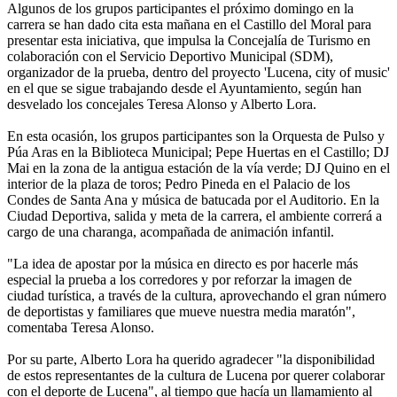
Algunos de los grupos participantes el próximo domingo en la
carrera se han dado cita esta mañana en el Castillo del Moral para
presentar esta iniciativa, que impulsa la Concejalía de Turismo en
colaboración con el Servicio Deportivo Municipal (SDM),
organizador de la prueba, dentro del proyecto 'Lucena, city of music'
en el que se sigue trabajando desde el Ayuntamiento, según han
desvelado los concejales Teresa Alonso y Alberto Lora.
En esta ocasión, los grupos participantes son la Orquesta de Pulso y
Púa Aras en la Biblioteca Municipal; Pepe Huertas en el Castillo; DJ
Mai en la zona de la antigua estación de la vía verde; DJ Quino en el
interior de la plaza de toros; Pedro Pineda en el Palacio de los
Condes de Santa Ana y música de batucada por el Auditorio. En la
Ciudad Deportiva, salida y meta de la carrera, el ambiente correrá a
cargo de una charanga, acompañada de animación infantil.
"La idea de apostar por la música en directo es por hacerle más
especial la prueba a los corredores y por reforzar la imagen de
ciudad turística, a través de la cultura, aprovechando el gran número
de deportistas y familiares que mueve nuestra media maratón",
comentaba Teresa Alonso.
Por su parte, Alberto Lora ha querido agradecer "la disponibilidad
de estos representantes de la cultura de Lucena por querer colaborar
con el deporte de Lucena", al tiempo que hacía un llamamiento al