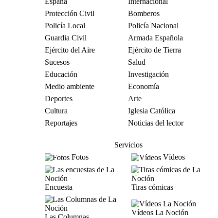
España
Internacional
Protección Civil
Bomberos
Policía Local
Policía Nacional
Guardia Civil
Armada Española
Ejército del Aire
Ejército de Tierra
Sucesos
Salud
Educación
Investigación
Medio ambiente
Economía
Deportes
Arte
Cultura
Iglesia Católica
Reportajes
Noticias del lector
Servicios
Fotos
Vídeos
Encuesta
Tiras cómicas
Vídeos La Noción
Las Columnas