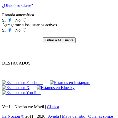
¿Olvidó su Clave?
Entrada automática
Si
No
Agregarme a los usuarios activos
Si
No
Entrar a Mi Cuenta
DESTACADOS
|
|
|
|
Ver La Noción en: Móvil |
Clásica
La Noción ®
2011 - 2026 |
Ayuda
|
Mapa del sitio
|
Quienes somos
|