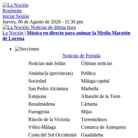
Regístrate
Iniciar Sesión
Jueves, 06 de Agosto de 2026 - 11:36 pm
La Noción
|
Música en directo para animar la Media Maratón
de Lucena
Noticias de Portada
Noticias más leídas
Últimas noticias
Andalucía (provincias)
Política
Sociedad
Málaga capital
San Pedro Alcántara
Marbella
Estepona
Alhaurín de la Torre
Benalmádena
Cártama
Fuengirola
Mijas
Rincón de la Victoria
Torremolinos
Vélez-Málaga
Comarca de Antequera
Costa del Sol Occidental
Guadalteba