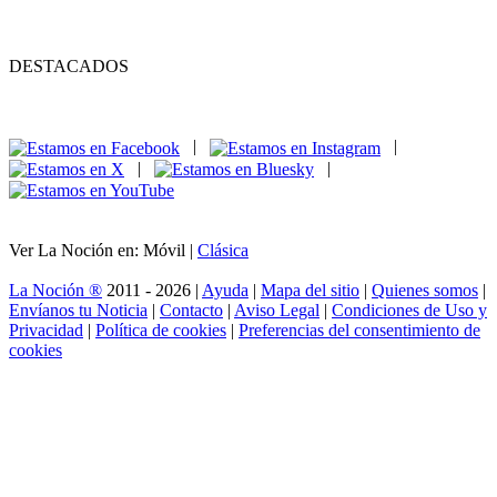
DESTACADOS
|
|
|
|
Ver La Noción en: Móvil |
Clásica
La Noción ®
2011 - 2026 |
Ayuda
|
Mapa del sitio
|
Quienes somos
|
Envíanos tu Noticia
|
Contacto
|
Aviso Legal
|
Condiciones de Uso y
Privacidad
|
Política de cookies
|
Preferencias del consentimiento de
cookies