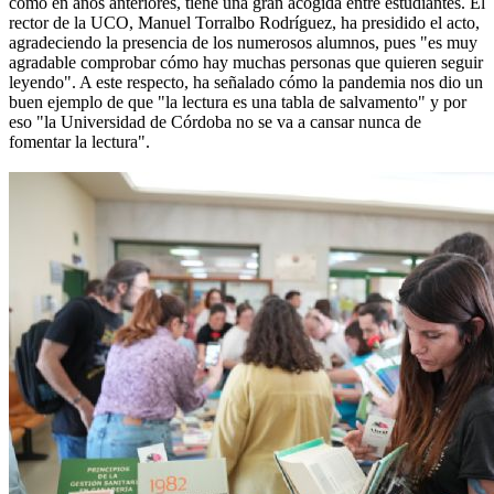
como en años anteriores, tiene una gran acogida entre estudiantes. El
rector de la UCO, Manuel Torralbo Rodríguez, ha presidido el acto,
agradeciendo la presencia de los numerosos alumnos, pues "es muy
agradable comprobar cómo hay muchas personas que quieren seguir
leyendo". A este respecto, ha señalado cómo la pandemia nos dio un
buen ejemplo de que "la lectura es una tabla de salvamento" y por
eso "la Universidad de Córdoba no se va a cansar nunca de
fomentar la lectura".