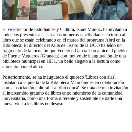
El vicerrector de Estudiantes y Cultura, Israel Muñoz, ha invitado a
todos los presentes a asistir a las numerosas actividades en torno al
libro que se están celebrando en el marco del programa Abril en la
Biblioteca. El director del Aula de Teatro de la UCO ha leído un
fragmento de la locución que Federico García Lorca hico al pueblo
de Fuente Vaqueros (Granada) con motivo de inauguración de una
biblioteca municipal en 1931, un bello alegato a la lectura como
alimento para el alma.
Posteriormente, se ha inaugurado el quiosco 'Libros con alas',
instalado a la puerta de la Biblioteca Maimónides en colaboración
con la asociación cultural 'La tribu educa'. Se trata de una invitación
al intercambio gratuito de libros entre miembros de la comunidad
universitaria, como una forma diferente y sostenible de darle una
nueva vida a los libros en desuso.