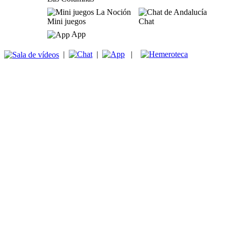
Mini juegos
Chat
App
|
|
|