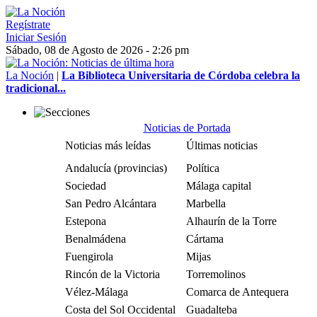
Regístrate
Iniciar Sesión
Sábado, 08 de Agosto de 2026 - 2:26 pm
La Noción
|
La Biblioteca Universitaria de Córdoba celebra la
tradicional...
Noticias de Portada
Noticias más leídas
Últimas noticias
Andalucía (provincias)
Política
Sociedad
Málaga capital
San Pedro Alcántara
Marbella
Estepona
Alhaurín de la Torre
Benalmádena
Cártama
Fuengirola
Mijas
Rincón de la Victoria
Torremolinos
Vélez-Málaga
Comarca de Antequera
Costa del Sol Occidental
Guadalteba