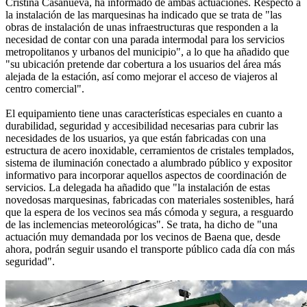
Cristina Casanueva, ha informado de ambas actuaciones. Respecto a
la instalación de las marquesinas ha indicado que se trata de "las
obras de instalación de unas infraestructuras que responden a la
necesidad de contar con una parada intermodal para los servicios
metropolitanos y urbanos del municipio", a lo que ha añadido que
"su ubicación pretende dar cobertura a los usuarios del área más
alejada de la estación, así como mejorar el acceso de viajeros al
centro comercial".
El equipamiento tiene unas características especiales en cuanto a
durabilidad, seguridad y accesibilidad necesarias para cubrir las
necesidades de los usuarios, ya que están fabricadas con una
estructura de acero inoxidable, cerramientos de cristales templados,
sistema de iluminación conectado a alumbrado público y expositor
informativo para incorporar aquellos aspectos de coordinación de
servicios. La delegada ha añadido que "la instalación de estas
novedosas marquesinas, fabricadas con materiales sostenibles, hará
que la espera de los vecinos sea más cómoda y segura, a resguardo
de las inclemencias meteorológicas". Se trata, ha dicho de "una
actuación muy demandada por los vecinos de Baena que, desde
ahora, podrán seguir usando el transporte público cada día con más
seguridad".