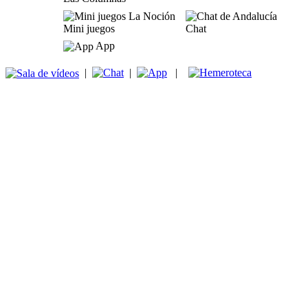
Mini juegos
Chat
App
|
|
|