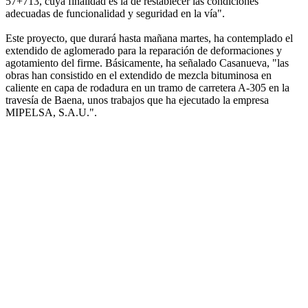
57+713, cuya finalidad es la de restablecer las condiciones
adecuadas de funcionalidad y seguridad en la vía".
Este proyecto, que durará hasta mañana martes, ha contemplado el
extendido de aglomerado para la reparación de deformaciones y
agotamiento del firme. Básicamente, ha señalado Casanueva, "las
obras han consistido en el extendido de mezcla bituminosa en
caliente en capa de rodadura en un tramo de carretera A-305 en la
travesía de Baena, unos trabajos que ha ejecutado la empresa
MIPELSA, S.A.U.".