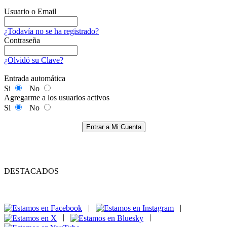
Usuario o Email
¿Todavía no se ha registrado?
Contraseña
¿Olvidó su Clave?
Entrada automática
Si
No
Agregarme a los usuarios activos
Si
No
Entrar a Mi Cuenta
DESTACADOS
|
|
|
|