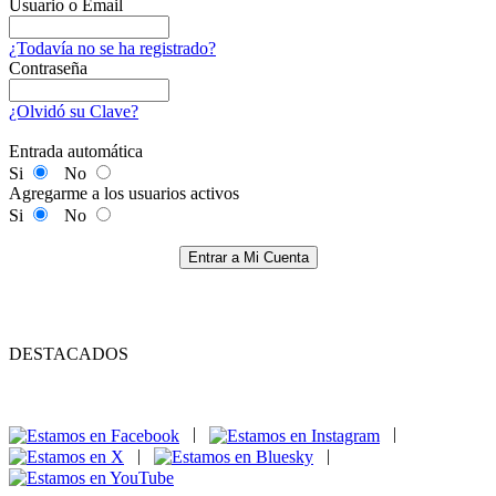
Usuario o Email
¿Todavía no se ha registrado?
Contraseña
¿Olvidó su Clave?
Entrada automática
Si
No
Agregarme a los usuarios activos
Si
No
Entrar a Mi Cuenta
DESTACADOS
|
|
|
|