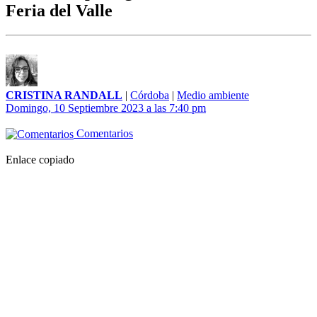
Feria del Valle
CRISTINA RANDALL
|
Córdoba
|
Medio ambiente
Domingo, 10 Septiembre 2023 a las 7:40 pm
Comentarios
Enlace copiado