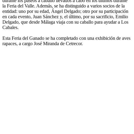
durante los paseos a caballo llevados a cabo en los últimos durante
la Feria del Valle. Además, se ha distinguido a varios socios de la
entidad: uno por su edad, Ángel Delgado; otro por su participación
en cada evento, Juan Sánchez y, el último, por su sacrificio, Emilio
Delgado, que desde Málaga viaja con su caballo para ayudar a Los
Cabales.
Esta Feria del Ganado se ha completado con una exhibición de aves
rapaces, a cargo José Miranda de Cetrecor.