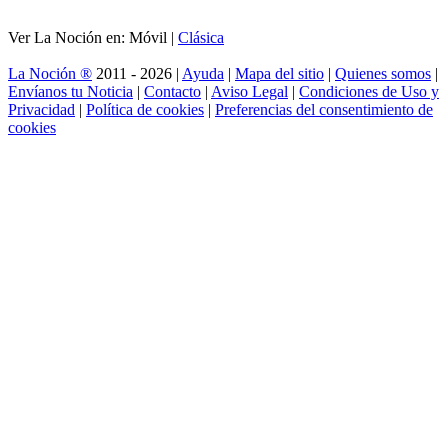
Ver La Noción en: Móvil |
Clásica
La Noción ®
2011 - 2026 |
Ayuda
|
Mapa del sitio
|
Quienes somos
|
Envíanos tu Noticia
|
Contacto
|
Aviso Legal
|
Condiciones de Uso y
Privacidad
|
Política de cookies
|
Preferencias del consentimiento de
cookies