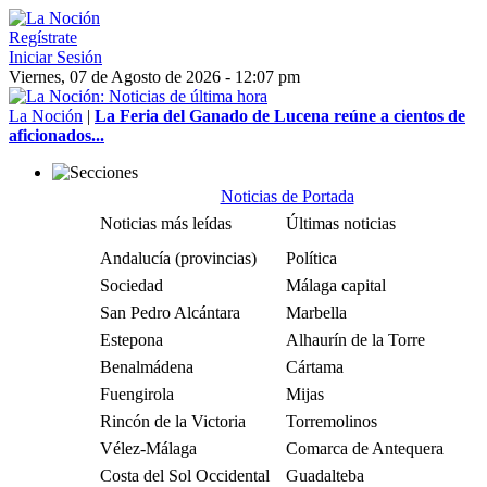
Regístrate
Iniciar Sesión
Viernes, 07 de Agosto de 2026 - 12:07 pm
La Noción
|
La Feria del Ganado de Lucena reúne a cientos de
aficionados...
Noticias de Portada
Noticias más leídas
Últimas noticias
Andalucía (provincias)
Política
Sociedad
Málaga capital
San Pedro Alcántara
Marbella
Estepona
Alhaurín de la Torre
Benalmádena
Cártama
Fuengirola
Mijas
Rincón de la Victoria
Torremolinos
Vélez-Málaga
Comarca de Antequera
Costa del Sol Occidental
Guadalteba