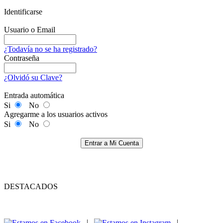
Identificarse
Usuario o Email
¿Todavía no se ha registrado?
Contraseña
¿Olvidó su Clave?
Entrada automática
Si
No
Agregarme a los usuarios activos
Si
No
Entrar a Mi Cuenta
DESTACADOS
|
|