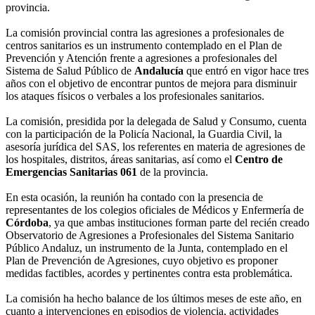
provincia.
La comisión provincial contra las agresiones a profesionales de
centros sanitarios es un instrumento contemplado en el Plan de
Prevención y Atención frente a agresiones a profesionales del
Sistema de Salud Público de
Andalucía
que entró en vigor hace tres
años con el objetivo de encontrar puntos de mejora para disminuir
los ataques físicos o verbales a los profesionales sanitarios.
La comisión, presidida por la delegada de Salud y Consumo, cuenta
con la participación de la Policía Nacional, la Guardia Civil, la
asesoría jurídica del SAS, los referentes en materia de agresiones de
los hospitales, distritos, áreas sanitarias, así como el
Centro de
Emergencias Sanitarias 061
de la provincia.
En esta ocasión, la reunión ha contado con la presencia de
representantes de los colegios oficiales de Médicos y Enfermería de
Córdoba
, ya que ambas instituciones forman parte del recién creado
Observatorio de Agresiones a Profesionales del Sistema Sanitario
Público Andaluz, un instrumento de la Junta, contemplado en el
Plan de Prevención de Agresiones, cuyo objetivo es proponer
medidas factibles, acordes y pertinentes contra esta problemática.
La comisión ha hecho balance de los últimos meses de este año, en
cuanto a intervenciones en episodios de violencia, actividades