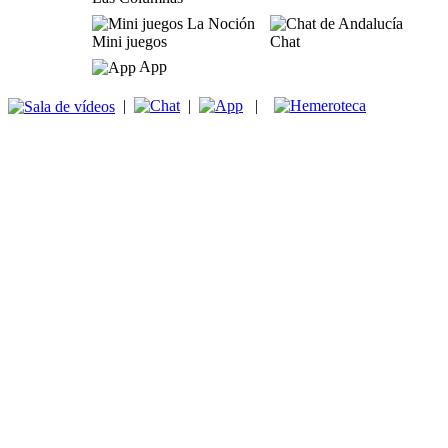
Mini juegos
Chat
App
|
|
|