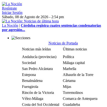
Regístrate
Iniciar Sesión
Sábado, 08 de Agosto de 2026 - 2:54 pm
La Noción
|
Córdoba registra cuatro sentencias condenatorias
por agresión...
Noticias de Portada
Noticias más leídas
Últimas noticias
Andalucía (provincias)
Política
Sociedad
Málaga capital
San Pedro Alcántara
Marbella
Estepona
Alhaurín de la Torre
Benalmádena
Cártama
Fuengirola
Mijas
Rincón de la Victoria
Torremolinos
Vélez-Málaga
Comarca de Antequera
Costa del Sol Occidental
Guadalteba