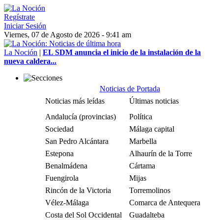
Regístrate
Iniciar Sesión
Viernes, 07 de Agosto de 2026 - 9:41 am
La Noción
|
EL SDM anuncia el inicio de la instalación de la
nueva caldera...
Noticias de Portada
Noticias más leídas
Últimas noticias
Andalucía (provincias)
Política
Sociedad
Málaga capital
San Pedro Alcántara
Marbella
Estepona
Alhaurín de la Torre
Benalmádena
Cártama
Fuengirola
Mijas
Rincón de la Victoria
Torremolinos
Vélez-Málaga
Comarca de Antequera
Costa del Sol Occidental
Guadalteba