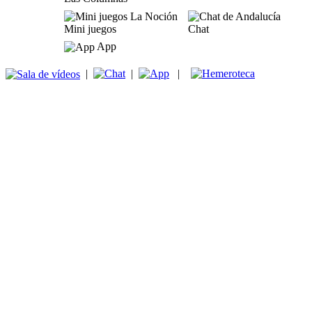
Mini juegos
Chat
App
|
|
|