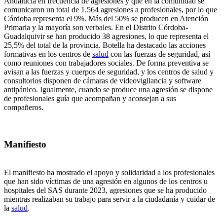
Andalucía en frecuencia de agresiones y que en la comunidad se
comunicaron un total de 1.564 agresiones a profesionales, por lo que
Córdoba representa el 9%. Más del 50% se producen en Atención
Primaria y la mayoría son verbales. En el Distrito Córdoba-
Guadalquivir se han producido 38 agresiones, lo que representa el
25,5% del total de la provincia. Botella ha destacado las acciones
formativas en los centros de
salud
con las fuerzas de seguridad, así
como reuniones con trabajadores sociales. De forma preventiva se
avisan a las fuerzas y cuerpos de seguridad, y los centros de salud y
consultorios disponen de cámaras de videovigilancia y software
antipánico. Igualmente, cuando se produce una agresión se dispone
de profesionales guía que acompañan y aconsejan a sus
compañeros.
Manifiesto
El manifiesto ha mostrado el apoyo y solidaridad a los profesionales
que han sido víctimas de una agresión en algunos de los centros u
hospitales del SAS durante 2023, agresiones que se ha producido
mientras realizaban su trabajo para servir a la ciudadanía y cuidar de
la
salud
.