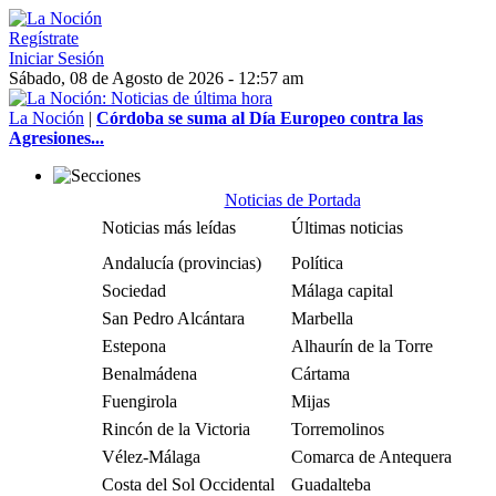
Regístrate
Iniciar Sesión
Sábado, 08 de Agosto de 2026 - 12:57 am
La Noción
|
Córdoba se suma al Día Europeo contra las
Agresiones...
Noticias de Portada
Noticias más leídas
Últimas noticias
Andalucía (provincias)
Política
Sociedad
Málaga capital
San Pedro Alcántara
Marbella
Estepona
Alhaurín de la Torre
Benalmádena
Cártama
Fuengirola
Mijas
Rincón de la Victoria
Torremolinos
Vélez-Málaga
Comarca de Antequera
Costa del Sol Occidental
Guadalteba