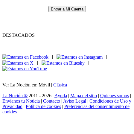
Entrar a Mi Cuenta
DESTACADOS
|
|
|
|
Ver La Noción en: Móvil |
Clásica
La Noción ®
2011 - 2026 |
Ayuda
|
Mapa del sitio
|
Quienes somos
|
Envíanos tu Noticia
|
Contacto
|
Aviso Legal
|
Condiciones de Uso y
Privacidad
|
Política de cookies
|
Preferencias del consentimiento de
cookies