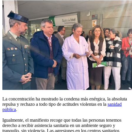
La concentración ha mostrado la condena más enérgica, la absoluta
repulsa y rechazo a todo tipo de actitudes violentas en la
sanidad
pública
.
Igualmente, el manifiesto recoge que todas las personas tenemos
derecho a recibir asistencia sanitaria en un ambiente seguro y
tranquilo, sin violencia. Las agresiones en los centros sanitarios