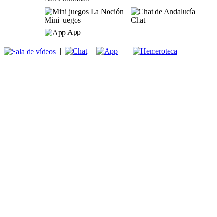
Mini juegos
Chat
App
|
|
|