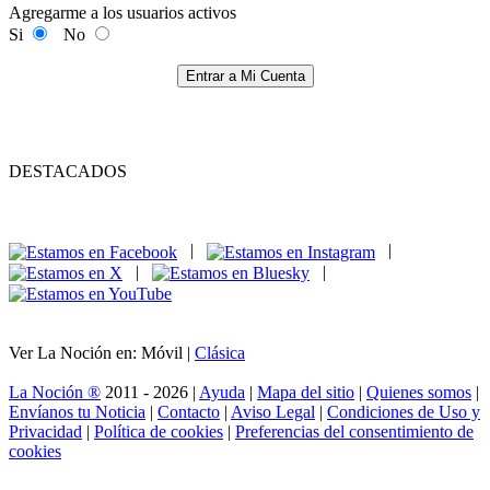
Agregarme a los usuarios activos
Si
No
Entrar a Mi Cuenta
DESTACADOS
|
|
|
|
Ver La Noción en: Móvil |
Clásica
La Noción ®
2011 - 2026 |
Ayuda
|
Mapa del sitio
|
Quienes somos
|
Envíanos tu Noticia
|
Contacto
|
Aviso Legal
|
Condiciones de Uso y
Privacidad
|
Política de cookies
|
Preferencias del consentimiento de
cookies