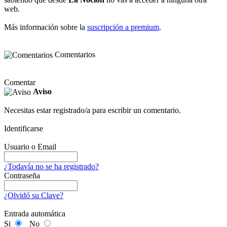
web.
Más información sobre la
suscripción a premium
.
Comentarios
Comentar
Aviso
Necesitas estar registrado/a para escribir un comentario.
Identificarse
Usuario o Email
¿Todavía no se ha registrado?
Contraseña
¿Olvidó su Clave?
Entrada automática
Si
No