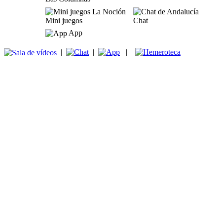
Mini juegos
Chat
App
|
|
|