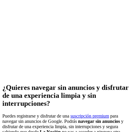
¿Quieres navegar sin anuncios y disfrutar
de una experiencia limpia y sin
interrupciones?
Puedes registrarse y disfrutar de una
suscripción premium
para
navegar sin anuncios de Google. Podrás
navegar sin anuncios
y
disfrutar de una experiencia limpia, sin interrupciones y segura
sabiendo que desde
La Noción
no vas a acceder a ninguna otra