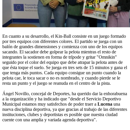
En cuanto a su desarrollo, el Kin-Ball consiste en un juego formado
por tres equipos con diferentes colores. El partido se juega con un
balón de grandes dimensiones y comienza con uno de los equipos
sacando. El sacador debe golpear la pelota mientras el resto de
integrantes la sostienen en forma de trípode y gritar "Omnikin"
seguido por el color del equipo que debe atrapar la pelota antes de
que ésta toque el suelo. Se juega en tres sets de 15 minutos y gana el
que tenga más puntos. Cada equipo consigue un punto cuando la
pelota cae, le toca sacar o no es nombrado, y cuando pierde se le
resta un punto y el juego se reanuda en el centro de la pista.
Ángel Novillo, concejal de Deportes, ha querido dar la enhorabuena
a la organización y ha indicado que "desde el Servicio Deportivo
Municipal estamos muy satisfechos de poder traer a
Lucena
una
nueva disciplina deportiva, ya que gracias al trabajo de las diferentes
instituciones, clubes y deportistas es posible que nuestra ciudad
cuente con una amplia y variada agenda deportiva".