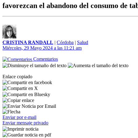
favorezcan el abandono del consumo de ta
CRISTINA RANDALL
|
Córdoba
|
Salud
Miércoles, 29 Mayo 2024 a las 11:21 am
Comentarios
Enlace copiado
Enviar por e-mail
Enviar mensaje privado