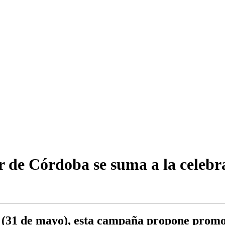
ur de Córdoba se suma a la celeb
 (31 de mayo), esta campaña propone promov