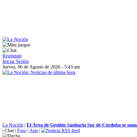
Regístrate
Iniciar Sesión
Jueves, 06 de Agosto de 2026 - 5:43 am
La Noción
|
El Área de Gestión Sanitaria Sur de Córdoba se suma 
|
Chat
|
Foro
|
App
|