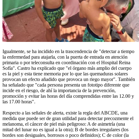
Igualmente, se ha incidido en la trascendencia de "detectar a tiempo
la enfermedad para atajarla, con la puerta de entrada en atención
primaria o por teleconsulta en coordinación con el Hospital Reina
Sofía". Castro ha explicado que "el órgano más amplio del cuerpo
es la piel y esta tiene memoria por lo que las quemaduras solares
provocan un efecto añadido que provoca un riego mayor". También
ha señalado que "cada persona presenta un fototipo diferente que
incide en el riesgo, de ahí la importancia de la prevención,
promoción y evitar las horas del día comprendidas entre las 12.00 y
las 17.00 horas".
Respecto a las señales de alerta, existe la regla del ABCDE, una
medida que puede ser de gran utilidad para detectar precozmente el
melanoma, el cáncer de piel más peligroso: A de asimetría (una
mitad del lunar no es igual a la otra); B de bordes irregulares (los
bordes son desiguales, borrosos o poco definidos); C de color (la