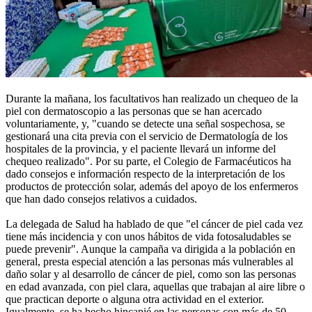
Durante la mañana, los facultativos han realizado un chequeo de la
piel con dermatoscopio a las personas que se han acercado
voluntariamente, y, "cuando se detecte una señal sospechosa, se
gestionará una cita previa con el servicio de Dermatología de los
hospitales de la provincia, y el paciente llevará un informe del
chequeo realizado". Por su parte, el Colegio de Farmacéuticos ha
dado consejos e información respecto de la interpretación de los
productos de protección solar, además del apoyo de los enfermeros
que han dado consejos relativos a cuidados.
La delegada de Salud ha hablado de que "el cáncer de piel cada vez
tiene más incidencia y con unos hábitos de vida fotosaludables se
puede prevenir". Aunque la campaña va dirigida a la población en
general, presta especial atención a las personas más vulnerables al
daño solar y al desarrollo de cáncer de piel, como son las personas
en edad avanzada, con piel clara, aquellas que trabajan al aire libre o
que practican deporte o alguna otra actividad en el exterior.
Igualmente, se ha hecho hincapié en las personas con más de 50