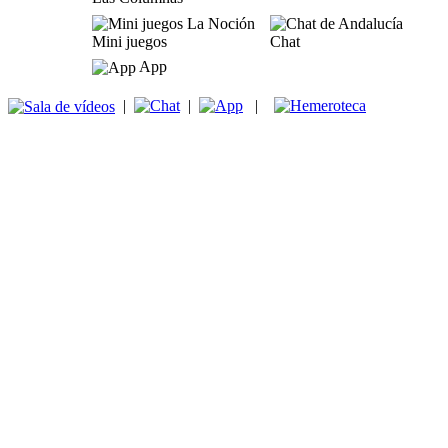
Mini juegos
Chat
App
|
|
|