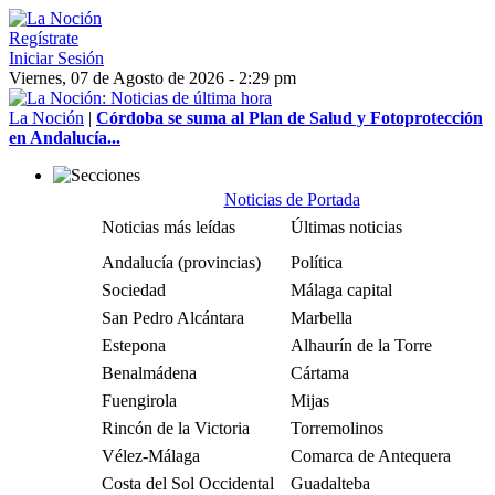
Regístrate
Iniciar Sesión
Viernes, 07 de Agosto de 2026 - 2:29 pm
La Noción
|
Córdoba se suma al Plan de Salud y Fotoprotección
en Andalucía...
Noticias de Portada
Noticias más leídas
Últimas noticias
Andalucía (provincias)
Política
Sociedad
Málaga capital
San Pedro Alcántara
Marbella
Estepona
Alhaurín de la Torre
Benalmádena
Cártama
Fuengirola
Mijas
Rincón de la Victoria
Torremolinos
Vélez-Málaga
Comarca de Antequera
Costa del Sol Occidental
Guadalteba