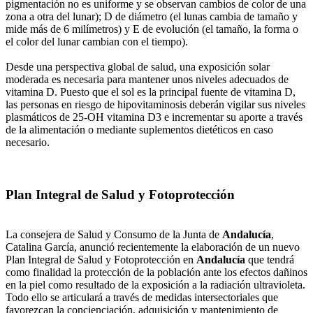
pigmentación no es uniforme y se observan cambios de color de una
zona a otra del lunar); D de diámetro (el lunas cambia de tamaño y
mide más de 6 milímetros) y E de evolución (el tamaño, la forma o
el color del lunar cambian con el tiempo).
Desde una perspectiva global de salud, una exposición solar
moderada es necesaria para mantener unos niveles adecuados de
vitamina D. Puesto que el sol es la principal fuente de vitamina D,
las personas en riesgo de hipovitaminosis deberán vigilar sus niveles
plasmáticos de 25-OH vitamina D3 e incrementar su aporte a través
de la alimentación o mediante suplementos dietéticos en caso
necesario.
Plan Integral de Salud y Fotoprotección
La consejera de Salud y Consumo de la Junta de
Andalucía
,
Catalina García, anunció recientemente la elaboración de un nuevo
Plan Integral de Salud y Fotoprotección en
Andalucía
que tendrá
como finalidad la protección de la población ante los efectos dañinos
en la piel como resultado de la exposición a la radiación ultravioleta.
Todo ello se articulará a través de medidas intersectoriales que
favorezcan la concienciación, adquisición y mantenimiento de