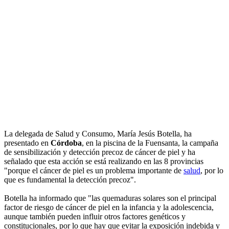
La delegada de Salud y Consumo, María Jesús Botella, ha
presentado en
Córdoba
, en la piscina de la Fuensanta, la campaña
de sensibilización y detección precoz de cáncer de piel y ha
señalado que esta acción se está realizando en las 8 provincias
"porque el cáncer de piel es un problema importante de
salud
, por lo
que es fundamental la detección precoz".
Botella ha informado que "las quemaduras solares son el principal
factor de riesgo de cáncer de piel en la infancia y la adolescencia,
aunque también pueden influir otros factores genéticos y
constitucionales, por lo que hay que evitar la exposición indebida y