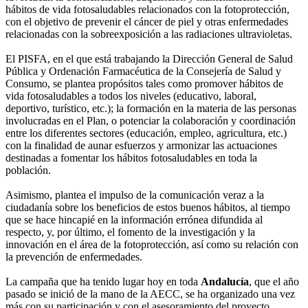
hábitos de vida fotosaludables relacionados con la fotoprotección,
con el objetivo de prevenir el cáncer de piel y otras enfermedades
relacionadas con la sobreexposición a las radiaciones ultravioletas.
El PISFA, en el que está trabajando la Dirección General de Salud
Pública y Ordenación Farmacéutica de la Consejería de Salud y
Consumo, se plantea propósitos tales como promover hábitos de
vida fotosaludables a todos los niveles (educativo, laboral,
deportivo, turístico, etc.); la formación en la materia de las personas
involucradas en el Plan, o potenciar la colaboración y coordinación
entre los diferentes sectores (educación, empleo, agricultura, etc.)
con la finalidad de aunar esfuerzos y armonizar las actuaciones
destinadas a fomentar los hábitos fotosaludables en toda la
población.
Asimismo, plantea el impulso de la comunicación veraz a la
ciudadanía sobre los beneficios de estos buenos hábitos, al tiempo
que se hace hincapié en la información errónea difundida al
respecto, y, por último, el fomento de la investigación y la
innovación en el área de la fotoprotección, así como su relación con
la prevención de enfermedades.
La campaña que ha tenido lugar hoy en toda
Andalucía
, que el año
pasado se inició de la mano de la AECC, se ha organizado una vez
más con su participación y con el asesoramiento del proyecto