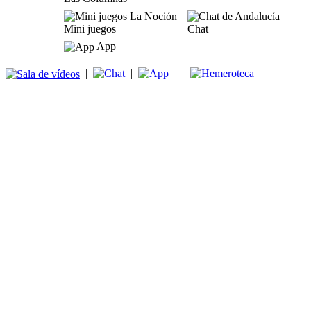
Mini juegos
Chat
App
|
|
|