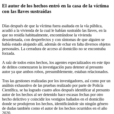
El autor de los hechos entró en la casa de la víctima
con las llaves sustraídas
Días después de que la víctima fuera asaltada en la vía pública,
acudió a la vivienda de la cual le habían sustraído las llaves, en la
que no residía habitualmente, encontrándose la vivienda
desordenada, con desperfectos y con síntomas de que alguien se
había estado alojando allí, además de echar en falta diversos objetos
personales. La cerradura de acceso al domicilio no se encontraba
forzada.
A raíz de todos estos hechos, los agentes especializados en este tipo
de delitos comenzaron la investigación para detener al presunto
autor ya que ambos robos, presumiblemente, estaban relacionados.
Tras las gestiones realizadas por los investigadores, así como por un
análisis exhaustivo de las pruebas realizado por parte de Policía
Científica, se ha logrado cuatro años después identificar al presunto
autor de los hechos al ser detenido hace escasas fechas por otro
hecho delictivo y coincidir los vestigios hallados en el domicilio
donde se produjeron los hechos, identificándole sin ningún género
de dudas también como el autor de los hechos ocurridos en el año
2020.