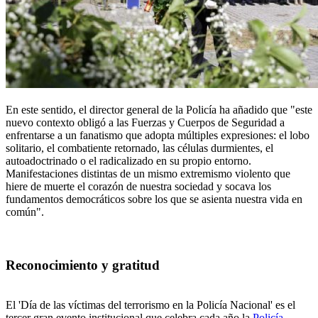
En este sentido, el director general de la Policía ha añadido que "este
nuevo contexto obligó a las Fuerzas y Cuerpos de Seguridad a
enfrentarse a un fanatismo que adopta múltiples expresiones: el lobo
solitario, el combatiente retornado, las células durmientes, el
autoadoctrinado o el radicalizado en su propio entorno.
Manifestaciones distintas de un mismo extremismo violento que
hiere de muerte el corazón de nuestra sociedad y socava los
fundamentos democráticos sobre los que se asienta nuestra vida en
común".
Reconocimiento y gratitud
El 'Día de las víctimas del terrorismo en la Policía Nacional' es el
tercer gran evento institucional que celebra cada año la
Policía