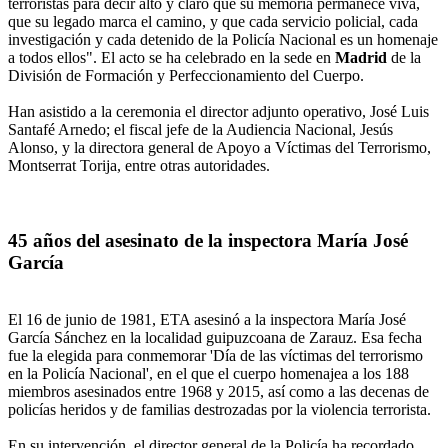
terroristas para decir alto y claro que su memoria permanece viva,
que su legado marca el camino, y que cada servicio policial, cada
investigación y cada detenido de la Policía Nacional es un homenaje
a todos ellos". El acto se ha celebrado en la sede en
Madrid
de la
División de Formación y Perfeccionamiento del Cuerpo.
Han asistido a la ceremonia el director adjunto operativo, José Luis
Santafé Arnedo; el fiscal jefe de la Audiencia Nacional, Jesús
Alonso, y la directora general de Apoyo a Víctimas del Terrorismo,
Montserrat Torija, entre otras autoridades.
45 años del asesinato de la inspectora María José
García
El 16 de junio de 1981, ETA asesinó a la inspectora María José
García Sánchez en la localidad guipuzcoana de Zarauz. Esa fecha
fue la elegida para conmemorar 'Día de las víctimas del terrorismo
en la Policía Nacional', en el que el cuerpo homenajea a los 188
miembros asesinados entre 1968 y 2015, así como a las decenas de
policías heridos y de familias destrozadas por la violencia terrorista.
En su intervención, el director general de la Policía ha recordado