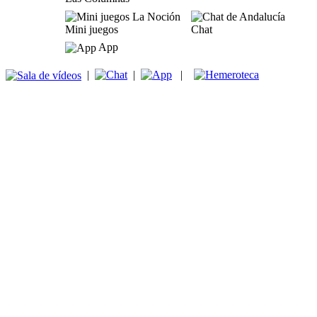
Mini juegos
Chat
App
|
|
|