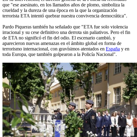
que "ese asesinato, en los llamados años de plomo, simboliza la
crueldad y la dureza de una época en la que la organización
terrorista ETA intentó quebrar nuestra convivencia democrática".
Pardo Piqueras también ha señalado que "ETA fue solo violencia
irracional y su cese definitivo una derrota sin paliativos. Pero el fin
de ETA no significó el fin del odio. El escenario cambió, y
aparecieron nuevas amenazas en el ámbito global en forma de
terrorismo internacional, con gravísimos atentados en
España
y en
toda Europa, que también golpearon a la Policía Nacional".