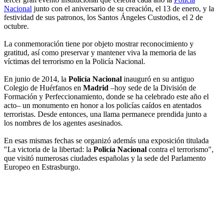
Nacional
junto con el aniversario de su creación, el 13 de enero, y la
festividad de sus patronos, los Santos Ángeles Custodios, el 2 de
octubre.
La conmemoración tiene por objeto mostrar reconocimiento y
gratitud, así como preservar y mantener viva la memoria de las
víctimas del terrorismo en la Policía Nacional.
En junio de 2014, la
Policía Nacional
inauguró en su antiguo
Colegio de Huérfanos en
Madrid
–hoy sede de la División de
Formación y Perfeccionamiento, donde se ha celebrado este año el
acto– un monumento en honor a los policías caídos en atentados
terroristas. Desde entonces, una llama permanece prendida junto a
los nombres de los agentes asesinados.
En esas mismas fechas se organizó además una exposición titulada
"La victoria de la libertad: la
Policía Nacional
contra el terrorismo",
que visitó numerosas ciudades españolas y la sede del Parlamento
Europeo en Estrasburgo.