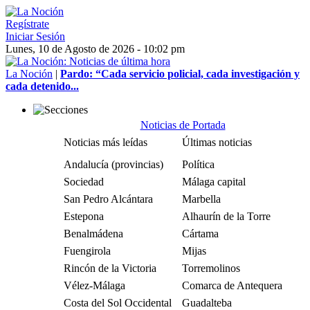
Regístrate
Iniciar Sesión
Lunes, 10 de Agosto de 2026 - 10:02 pm
La Noción
|
Pardo: “Cada servicio policial, cada investigación y
cada detenido...
Noticias de Portada
Noticias más leídas
Últimas noticias
Andalucía (provincias)
Política
Sociedad
Málaga capital
San Pedro Alcántara
Marbella
Estepona
Alhaurín de la Torre
Benalmádena
Cártama
Fuengirola
Mijas
Rincón de la Victoria
Torremolinos
Vélez-Málaga
Comarca de Antequera
Costa del Sol Occidental
Guadalteba