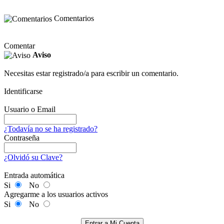
Comentarios
Comentar
Aviso
Necesitas estar registrado/a para escribir un comentario.
Identificarse
Usuario o Email
¿Todavía no se ha registrado?
Contraseña
¿Olvidó su Clave?
Entrada automática
Si
No
Agregarme a los usuarios activos
Si
No
Entrar a Mi Cuenta