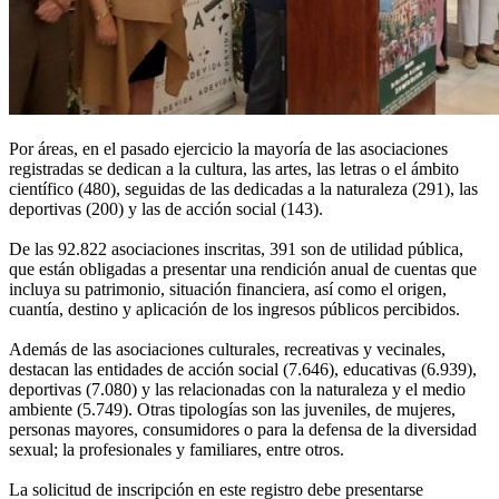
Por áreas, en el pasado ejercicio la mayoría de las asociaciones
registradas se dedican a la cultura, las artes, las letras o el ámbito
científico (480), seguidas de las dedicadas a la naturaleza (291), las
deportivas (200) y las de acción social (143).
De las 92.822 asociaciones inscritas, 391 son de utilidad pública,
que están obligadas a presentar una rendición anual de cuentas que
incluya su patrimonio, situación financiera, así como el origen,
cuantía, destino y aplicación de los ingresos públicos percibidos.
Además de las asociaciones culturales, recreativas y vecinales,
destacan las entidades de acción social (7.646), educativas (6.939),
deportivas (7.080) y las relacionadas con la naturaleza y el medio
ambiente (5.749). Otras tipologías son las juveniles, de mujeres,
personas mayores, consumidores o para la defensa de la diversidad
sexual; la profesionales y familiares, entre otros.
La solicitud de inscripción en este registro debe presentarse