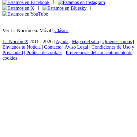
|
|
|
|
Ver La Noción en: Móvil |
Clásica
La Noción ®
2011 - 2026 |
Ayuda
|
Mapa del sitio
|
Quienes somos
|
Envíanos tu Noticia
|
Contacto
|
Aviso Legal
|
Condiciones de Uso y
Privacidad
|
Política de cookies
|
Preferencias del consentimiento de
cookies