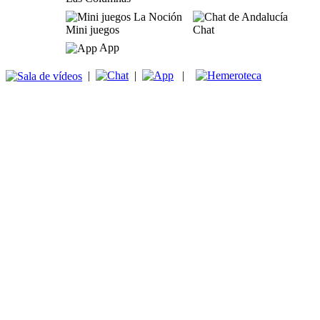
Mini juegos
Chat
App
|
|
|