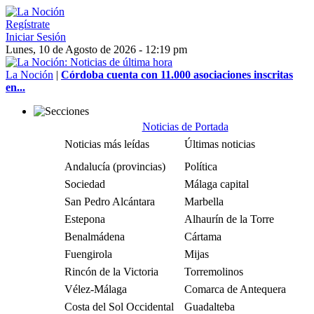
Regístrate
Iniciar Sesión
Lunes, 10 de Agosto de 2026 - 12:19 pm
La Noción
|
Córdoba cuenta con 11.000 asociaciones inscritas
en...
Noticias de Portada
Noticias más leídas
Últimas noticias
Andalucía (provincias)
Política
Sociedad
Málaga capital
San Pedro Alcántara
Marbella
Estepona
Alhaurín de la Torre
Benalmádena
Cártama
Fuengirola
Mijas
Rincón de la Victoria
Torremolinos
Vélez-Málaga
Comarca de Antequera
Costa del Sol Occidental
Guadalteba