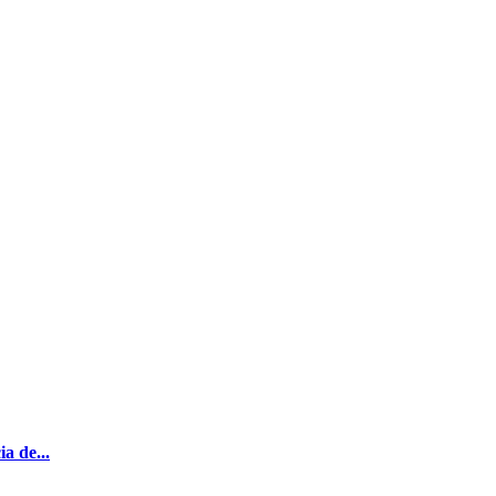
a de...