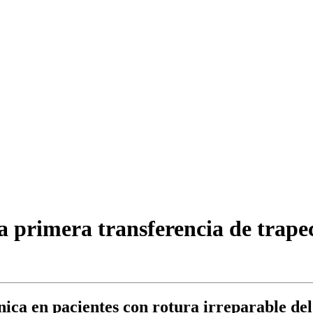
la primera transferencia de trape
nica en pacientes con rotura irreparable del