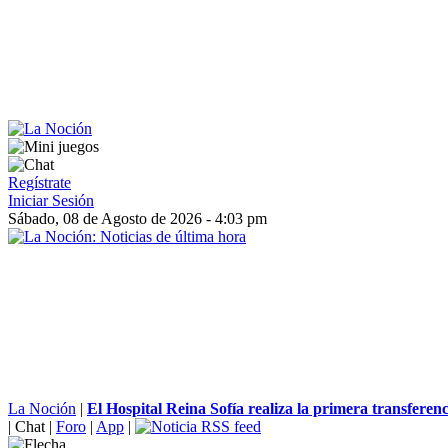
Regístrate
Iniciar Sesión
Sábado, 08 de Agosto de 2026 - 4:03 pm
La Noción
|
El Hospital Reina Sofía realiza la primera transferenci
|
Chat
|
Foro
|
App
|