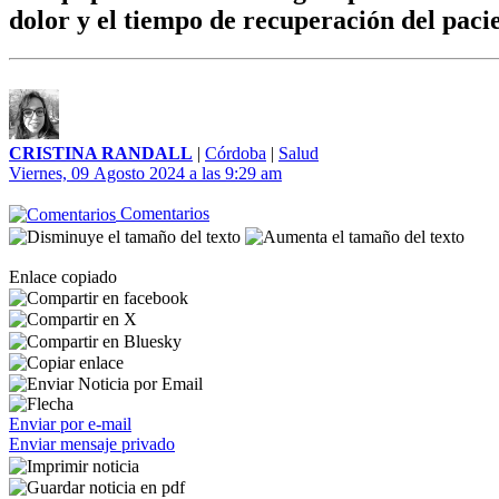
dolor y el tiempo de recuperación del paci
CRISTINA RANDALL
|
Córdoba
|
Salud
Viernes, 09 Agosto 2024 a las 9:29 am
Comentarios
Enlace copiado
Enviar por e-mail
Enviar mensaje privado