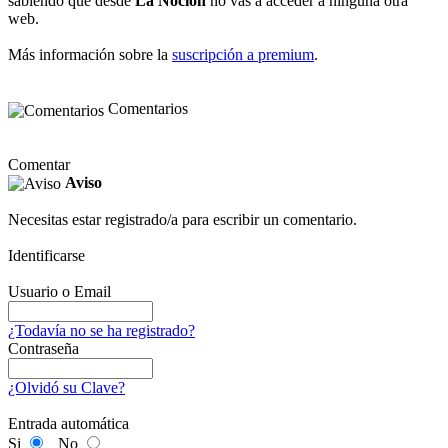
sabiendo que desde
La Noción
no vas a acceder a ninguna otra
web.
Más información sobre la
suscripción a premium
.
Comentarios
Comentar
Aviso
Necesitas estar registrado/a para escribir un comentario.
Identificarse
Usuario o Email
¿Todavía no se ha registrado?
Contraseña
¿Olvidó su Clave?
Entrada automática
Si
No