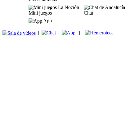
Mini juegos
Chat
App
|
|
|