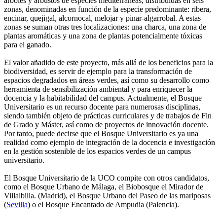
árboles y arbustos de especies mediterráneas, distribuidas en seis
zonas, denominadas en función de la especie predominante: ribera,
encinar, quejigal, alcornocal, melojar y pinar-algarrobal. A estas
zonas se suman otras tres localizaciones: una charca, una zona de
plantas aromáticas y una zona de plantas potencialmente tóxicas
para el ganado.
El valor añadido de este proyecto, más allá de los beneficios para la
biodiversidad, es servir de ejemplo para la transformación de
espacios degradados en áreas verdes, así como su desarrollo como
herramienta de sensibilización ambiental y para enriquecer la
docencia y la habitabilidad del campus. Actualmente, el Bosque
Universitario es un recurso docente para numerosas disciplinas,
siendo también objeto de prácticas curriculares y de trabajos de Fin
de Grado y Máster, así como de proyectos de innovación docente.
Por tanto, puede decirse que el Bosque Universitario es ya una
realidad como ejemplo de integración de la docencia e investigación
en la gestión sostenible de los espacios verdes de un campus
universitario.
El Bosque Universitario de la UCO compite con otros candidatos,
como el Bosque Urbano de Málaga, el Biobosque el Mirador de
Villalbilla. (Madrid), el Bosque Urbano del Paseo de las mariposas
(
Sevilla
) o el Bosque Encantado de Ampudia (Palencia).