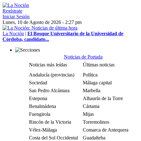
Regístrate
Iniciar Sesión
Lunes, 10 de Agosto de 2026 - 2:27 pm
La Noción
|
El Bosque Universitario de la Universidad de
Córdoba, candidato...
Noticias de Portada
Noticias más leídas
Últimas noticias
Andalucía (provincias)
Política
Sociedad
Málaga capital
San Pedro Alcántara
Marbella
Estepona
Alhaurín de la Torre
Benalmádena
Cártama
Fuengirola
Mijas
Rincón de la Victoria
Torremolinos
Vélez-Málaga
Comarca de Antequera
Costa del Sol Occidental
Guadalteba