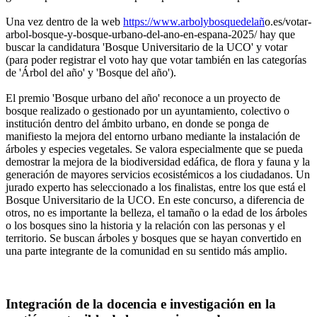
Una vez dentro de la web
https://www.arbolybosquedelañ
o.es/votar-
arbol-bosque-y-bosque-urbano-del-ano-en-espana-2025/ hay que
buscar la candidatura 'Bosque Universitario de la UCO' y votar
(para poder registrar el voto hay que votar también en las categorías
de 'Árbol del año' y 'Bosque del año').
El premio 'Bosque urbano del año' reconoce a un proyecto de
bosque realizado o gestionado por un ayuntamiento, colectivo o
institución dentro del ámbito urbano, en donde se ponga de
manifiesto la mejora del entorno urbano mediante la instalación de
árboles y especies vegetales. Se valora especialmente que se pueda
demostrar la mejora de la biodiversidad edáfica, de flora y fauna y la
generación de mayores servicios ecosistémicos a los ciudadanos. Un
jurado experto has seleccionado a los finalistas, entre los que está el
Bosque Universitario de la UCO. En este concurso, a diferencia de
otros, no es importante la belleza, el tamaño o la edad de los árboles
o los bosques sino la historia y la relación con las personas y el
territorio. Se buscan árboles y bosques que se hayan convertido en
una parte integrante de la comunidad en su sentido más amplio.
Integración de la docencia e investigación en la