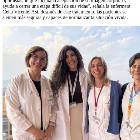
optimistas, lo que facilita la aceptación de su imagen corporal y
ayuda a cerrar una etapa difícil de sus vidas", señala la enfermera
Celia Vicente. Así, después de este tratamiento, las pacientes se
sienten más seguras y capaces de normalizar la situación vivida.