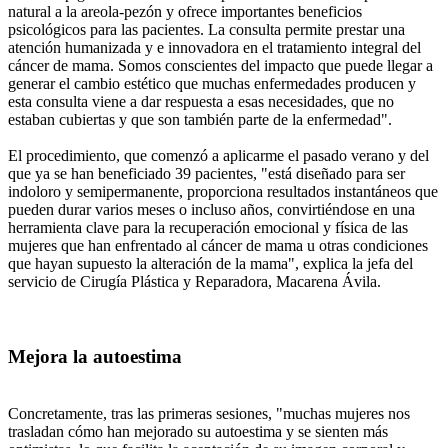
natural a la areola-pezón y ofrece importantes beneficios
psicológicos para las pacientes. La consulta permite prestar una
atención humanizada y e innovadora en el tratamiento integral del
cáncer de mama. Somos conscientes del impacto que puede llegar a
generar el cambio estético que muchas enfermedades producen y
esta consulta viene a dar respuesta a esas necesidades, que no
estaban cubiertas y que son también parte de la enfermedad".
El procedimiento, que comenzó a aplicarme el pasado verano y del
que ya se han beneficiado 39 pacientes, "está diseñado para ser
indoloro y semipermanente, proporciona resultados instantáneos que
pueden durar varios meses o incluso años, convirtiéndose en una
herramienta clave para la recuperación emocional y física de las
mujeres que han enfrentado al cáncer de mama u otras condiciones
que hayan supuesto la alteración de la mama", explica la jefa del
servicio de Cirugía Plástica y Reparadora, Macarena Ávila.
Mejora la autoestima
Concretamente, tras las primeras sesiones, "muchas mujeres nos
trasladan cómo han mejorado su autoestima y se sienten más