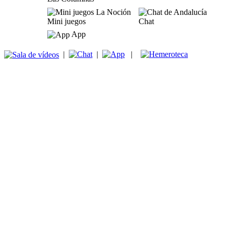
Mini juegos
Chat
App
|
|
|