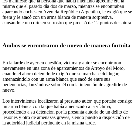
les manifestó que la persona que había intentado agredirle era la
misma que el pasado día dos de marzo, mientras se encontraban
aparcando coches en Avenida República Argentina, le exigió que se
fuera y le atacó con un arma blanca de manera sorpresiva,
causándole un corte en su rostro que precisó de 12 puntos de sutura.
Ambos se encontraron de nuevo de manera fortuita
En la tarde de ayer en cuestión, víctima y autor se encontraron
nuevamente en una zona de aparcamientos de Arroyo del Moro,
cuando el ahora detenido le exigió que se marchase del lugar,
amenazándolo con un arma blanca que sacó de entre sus
pertenencias, lanzándose sobre él con la intención de agredirle de
nuevo.
Los intervinientes localizaron al presunto autor, que portaba consigo
un arma blanca con la que había amenazado a la víctima,
procediendo a su detención por la presunta autoría de un delito de
lesiones y otro de amenazas graves, siendo puesto a disposición de
la autoridad judicial pertinente en la misma tarde.