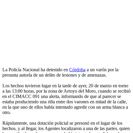
La Policía Nacional ha detenido en
Córdoba
a un varón por la
presunta autoría de un delito de lesiones y de amenazas.
Los hechos tuvieron lugar en la tarde de ayer, 20 de marzo en torno
a las 13:00 horas, por la zona de Arroyo del Moro, cuando se recibió
en el CIMACC 091 una alerta, informando de que al parecer se
estaba produciendo una riña entre dos varones en mitad de la calle,
en la que uno de ellos había intentado agredir con un arma blanca a
otro.
Rápidamente, una dotación policial se personó en el lugar de los
hechos, y al llegar, los Agentes localizaron a una de las partes, quien