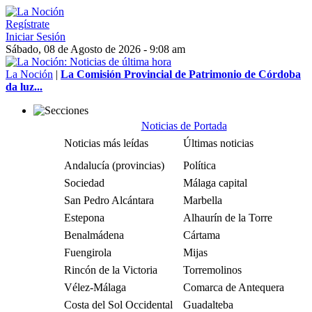
Regístrate
Iniciar Sesión
Sábado, 08 de Agosto de 2026 - 9:08 am
La Noción
|
La Comisión Provincial de Patrimonio de Córdoba
da luz...
Noticias de Portada
Noticias más leídas
Últimas noticias
Andalucía (provincias)
Política
Sociedad
Málaga capital
San Pedro Alcántara
Marbella
Estepona
Alhaurín de la Torre
Benalmádena
Cártama
Fuengirola
Mijas
Rincón de la Victoria
Torremolinos
Vélez-Málaga
Comarca de Antequera
Costa del Sol Occidental
Guadalteba