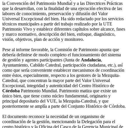
la Convención del Patrimonio Mundial y a las Directrices Prácticas
que la desarrollan, con la finalidad de una ejecución efectiva de las
labores de conocimiento, preservación y difusión del Valor
Universal Excepcional del bien. Ha sido redactado por los servicios
técnicos municipales a partir del trabajo realizado por la UTE
Patrimonio Vivo y establece diferentes capítulos sobre alcance, fases
y marco normativo, descripción del bien, enfoque, diagnóstico,
visión, objetivos, plan de acción y monitoreo.
Pese al informe favorable, la Comisión de Patrimonio apunta que
debería definirse de modo completo el funcionamiento del sistema
de gestión y agentes participantes (Junta de
Andalucía
,
Ayuntamiento, Cabildo Catedral, participación ciudadana, etc.), así
como que sería conveniente establecer mecanismos de coordinación
entre éstos, especialmente, respecto a los gestores de la Mezquita-
Catedral, que concentran la mayor parte del Valor Universal
Excepcional, integridad y autenticidad del Centro Histórico de
Córdoba
Patrimonio Mundial. Patrimonio matiza que existe un
único bien, que tiene como núcleo fundamental, originario y
principal depositario del VUE, la Mezquita-Catedral, y que
posteriormente se amplía a parte del Conjunto Histórico de Córdoba.
El documento reconoce la necesidad de un organismo de
coordinación de la gestión, mencionando la Delegación para el
centro histórico y la Oficina del Casco de la Gerencia Municipal de