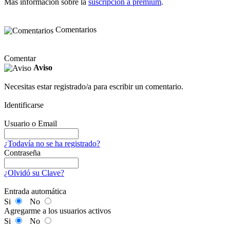
Más información sobre la
suscripción a premium
.
Comentarios
Comentar
Aviso
Necesitas estar registrado/a para escribir un comentario.
Identificarse
Usuario o Email
¿Todavía no se ha registrado?
Contraseña
¿Olvidó su Clave?
Entrada automática
Si
No
Agregarme a los usuarios activos
Si
No