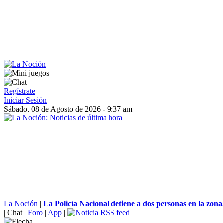
Regístrate
Iniciar Sesión
Sábado, 08 de Agosto de 2026 - 9:37 am
La Noción
|
La Policía Nacional detiene a dos personas en la zona.
|
Chat
|
Foro
|
App
|