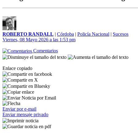
ROBERTO RANDALL
|
Córdoba
|
Policía Nacional
|
Sucesos
Viernes, 08 Mayo 2026 a las 1:53 pm
Comentarios
Enlace copiado
Enviar por e-mail
Enviar mensaje privado