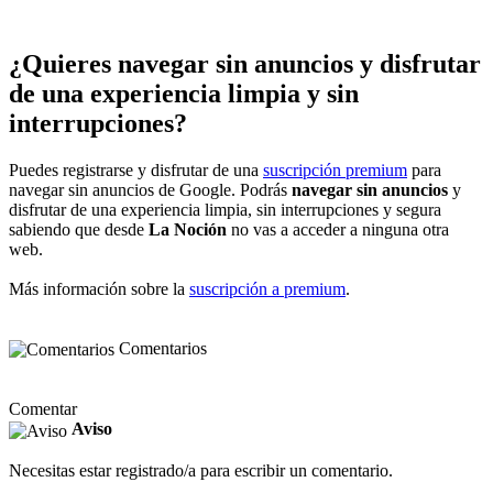
¿Quieres navegar sin anuncios y disfrutar
de una experiencia limpia y sin
interrupciones?
Puedes registrarse y disfrutar de una
suscripción premium
para
navegar sin anuncios de Google. Podrás
navegar sin anuncios
y
disfrutar de una experiencia limpia, sin interrupciones y segura
sabiendo que desde
La Noción
no vas a acceder a ninguna otra
web.
Más información sobre la
suscripción a premium
.
Comentarios
Comentar
Aviso
Necesitas estar registrado/a para escribir un comentario.