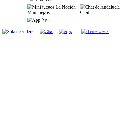
Mini juegos
Chat
App
|
|
|