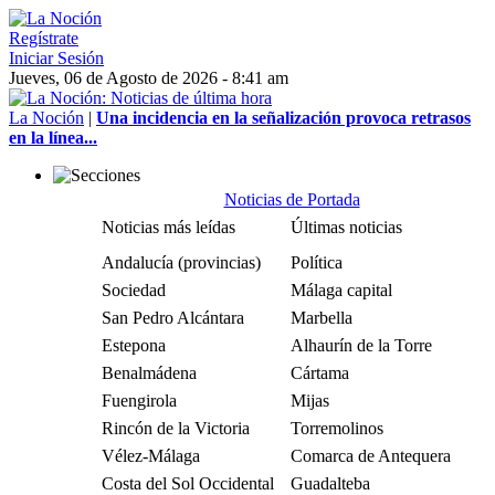
Regístrate
Iniciar Sesión
Jueves, 06 de Agosto de 2026 - 8:41 am
La Noción
|
Una incidencia en la señalización provoca retrasos
en la línea...
Noticias de Portada
Noticias más leídas
Últimas noticias
Andalucía (provincias)
Política
Sociedad
Málaga capital
San Pedro Alcántara
Marbella
Estepona
Alhaurín de la Torre
Benalmádena
Cártama
Fuengirola
Mijas
Rincón de la Victoria
Torremolinos
Vélez-Málaga
Comarca de Antequera
Costa del Sol Occidental
Guadalteba