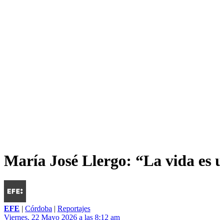
María José Llergo: “La vida es 
EFE
|
Córdoba
|
Reportajes
Viernes, 22 Mayo 2026 a las 8:12 am