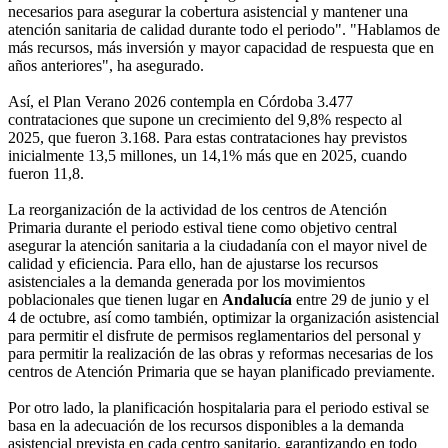
necesarios para asegurar la cobertura asistencial y mantener una
atención sanitaria de calidad durante todo el periodo". "Hablamos de
más recursos, más inversión y mayor capacidad de respuesta que en
años anteriores", ha asegurado.
Así, el Plan Verano 2026 contempla en Córdoba 3.477
contrataciones que supone un crecimiento del 9,8% respecto al
2025, que fueron 3.168. Para estas contrataciones hay previstos
inicialmente 13,5 millones, un 14,1% más que en 2025, cuando
fueron 11,8.
La reorganización de la actividad de los centros de Atención
Primaria durante el periodo estival tiene como objetivo central
asegurar la atención sanitaria a la ciudadanía con el mayor nivel de
calidad y eficiencia. Para ello, han de ajustarse los recursos
asistenciales a la demanda generada por los movimientos
poblacionales que tienen lugar en
Andalucía
entre 29 de junio y el
4 de octubre, así como también, optimizar la organización asistencial
para permitir el disfrute de permisos reglamentarios del personal y
para permitir la realización de las obras y reformas necesarias de los
centros de Atención Primaria que se hayan planificado previamente.
Por otro lado, la planificación hospitalaria para el periodo estival se
basa en la adecuación de los recursos disponibles a la demanda
asistencial prevista en cada centro sanitario, garantizando en todo