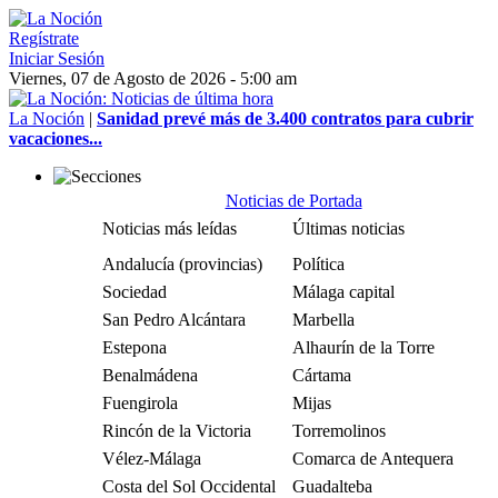
Regístrate
Iniciar Sesión
Viernes, 07 de Agosto de 2026 - 5:00 am
La Noción
|
Sanidad prevé más de 3.400 contratos para cubrir
vacaciones...
Noticias de Portada
Noticias más leídas
Últimas noticias
Andalucía (provincias)
Política
Sociedad
Málaga capital
San Pedro Alcántara
Marbella
Estepona
Alhaurín de la Torre
Benalmádena
Cártama
Fuengirola
Mijas
Rincón de la Victoria
Torremolinos
Vélez-Málaga
Comarca de Antequera
Costa del Sol Occidental
Guadalteba