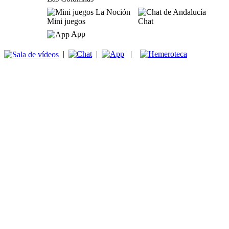
Mini juegos
Chat
App
|
|
|