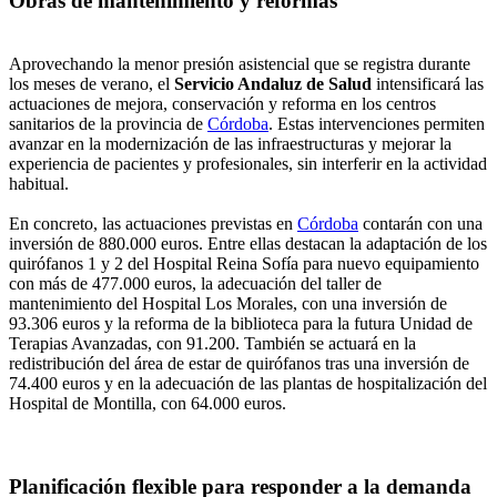
Obras de mantenimiento y reformas
Aprovechando la menor presión asistencial que se registra durante
los meses de verano, el
Servicio Andaluz de Salud
intensificará las
actuaciones de mejora, conservación y reforma en los centros
sanitarios de la provincia de
Córdoba
. Estas intervenciones permiten
avanzar en la modernización de las infraestructuras y mejorar la
experiencia de pacientes y profesionales, sin interferir en la actividad
habitual.
En concreto, las actuaciones previstas en
Córdoba
contarán con una
inversión de 880.000 euros. Entre ellas destacan la adaptación de los
quirófanos 1 y 2 del Hospital Reina Sofía para nuevo equipamiento
con más de 477.000 euros, la adecuación del taller de
mantenimiento del Hospital Los Morales, con una inversión de
93.306 euros y la reforma de la biblioteca para la futura Unidad de
Terapias Avanzadas, con 91.200. También se actuará en la
redistribución del área de estar de quirófanos tras una inversión de
74.400 euros y en la adecuación de las plantas de hospitalización del
Hospital de Montilla, con 64.000 euros.
Planificación flexible para responder a la demanda