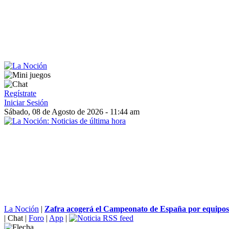
Regístrate
Iniciar Sesión
Sábado, 08 de Agosto de 2026 - 11:44 am
La Noción
|
Zafra acogerá el Campeonato de España por equipos 
|
Chat
|
Foro
|
App
|