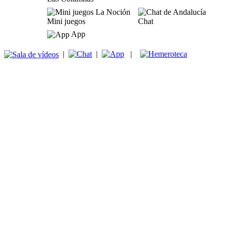
Mini juegos
Chat
App
|
|
|