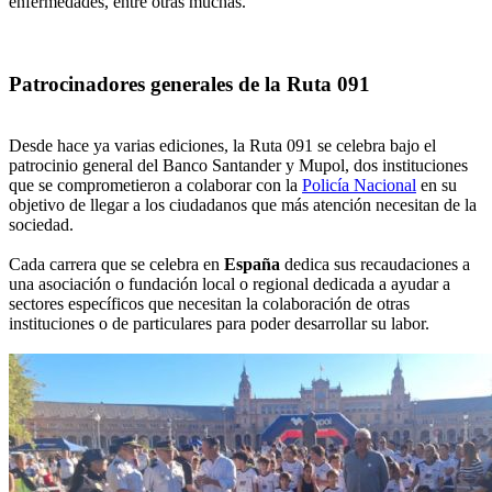
enfermedades, entre otras muchas.
Patrocinadores generales de la Ruta 091
Desde hace ya varias ediciones, la Ruta 091 se celebra bajo el
patrocinio general del Banco Santander y Mupol, dos instituciones
que se comprometieron a colaborar con la
Policía Nacional
en su
objetivo de llegar a los ciudadanos que más atención necesitan de la
sociedad.
Cada carrera que se celebra en
España
dedica sus recaudaciones a
una asociación o fundación local o regional dedicada a ayudar a
sectores específicos que necesitan la colaboración de otras
instituciones o de particulares para poder desarrollar su labor.