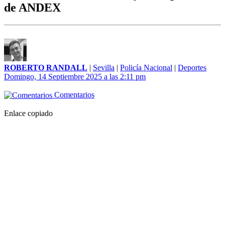
de ANDEX
ROBERTO RANDALL
|
Sevilla
|
Policía Nacional
|
Deportes
Domingo, 14 Septiembre 2025 a las 2:11 pm
Comentarios
Enlace copiado