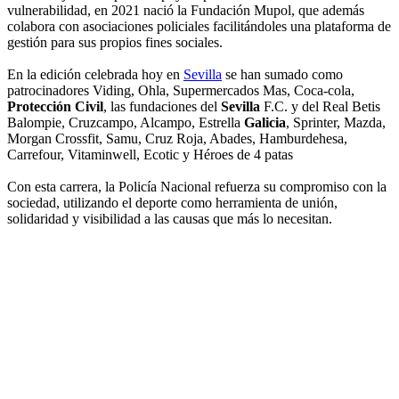
vulnerabilidad, en 2021 nació la Fundación Mupol, que además
colabora con asociaciones policiales facilitándoles una plataforma de
gestión para sus propios fines sociales.
En la edición celebrada hoy en
Sevilla
se han sumado como
patrocinadores Viding, Ohla, Supermercados Mas, Coca-cola,
Protección Civil
, las fundaciones del
Sevilla
F.C. y del Real Betis
Balompie, Cruzcampo, Alcampo, Estrella
Galicia
, Sprinter, Mazda,
Morgan Crossfit, Samu, Cruz Roja, Abades, Hamburdehesa,
Carrefour, Vitaminwell, Ecotic y Héroes de 4 patas
Con esta carrera, la Policía Nacional refuerza su compromiso con la
sociedad, utilizando el deporte como herramienta de unión,
solidaridad y visibilidad a las causas que más lo necesitan.