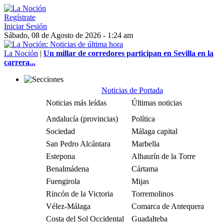
Regístrate
Iniciar Sesión
Sábado, 08 de Agosto de 2026 - 1:24 am
La Noción
|
Un millar de corredores participan en Sevilla en la
carrera...
Noticias de Portada
Noticias más leídas
Últimas noticias
Andalucía (provincias)
Política
Sociedad
Málaga capital
San Pedro Alcántara
Marbella
Estepona
Alhaurín de la Torre
Benalmádena
Cártama
Fuengirola
Mijas
Rincón de la Victoria
Torremolinos
Vélez-Málaga
Comarca de Antequera
Costa del Sol Occidental
Guadalteba