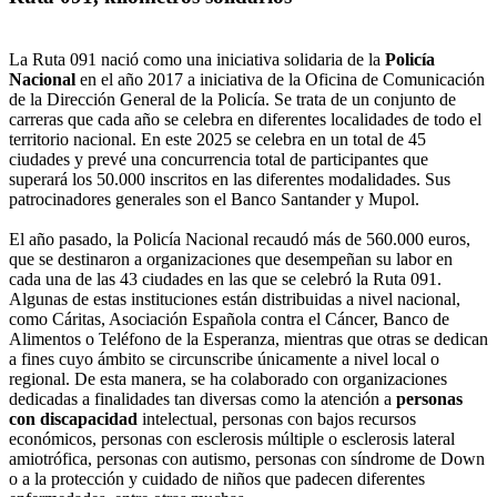
La Ruta 091 nació como una iniciativa solidaria de la
Policía
Nacional
en el año 2017 a iniciativa de la Oficina de Comunicación
de la Dirección General de la Policía. Se trata de un conjunto de
carreras que cada año se celebra en diferentes localidades de todo el
territorio nacional. En este 2025 se celebra en un total de 45
ciudades y prevé una concurrencia total de participantes que
superará los 50.000 inscritos en las diferentes modalidades. Sus
patrocinadores generales son el Banco Santander y Mupol.
El año pasado, la Policía Nacional recaudó más de 560.000 euros,
que se destinaron a organizaciones que desempeñan su labor en
cada una de las 43 ciudades en las que se celebró la Ruta 091.
Algunas de estas instituciones están distribuidas a nivel nacional,
como Cáritas, Asociación Española contra el Cáncer, Banco de
Alimentos o Teléfono de la Esperanza, mientras que otras se dedican
a fines cuyo ámbito se circunscribe únicamente a nivel local o
regional. De esta manera, se ha colaborado con organizaciones
dedicadas a finalidades tan diversas como la atención a
personas
con discapacidad
intelectual, personas con bajos recursos
económicos, personas con esclerosis múltiple o esclerosis lateral
amiotrófica, personas con autismo, personas con síndrome de Down
o a la protección y cuidado de niños que padecen diferentes