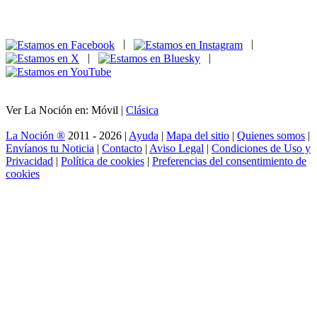
|
|
|
|
Ver La Noción en: Móvil |
Clásica
La Noción ®
2011 - 2026 |
Ayuda
|
Mapa del sitio
|
Quienes somos
|
Envíanos tu Noticia
|
Contacto
|
Aviso Legal
|
Condiciones de Uso y
Privacidad
|
Política de cookies
|
Preferencias del consentimiento de
cookies