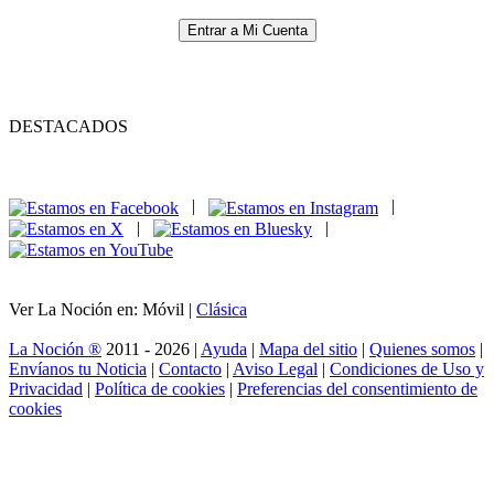
Entrar a Mi Cuenta
DESTACADOS
|
|
|
|
Ver La Noción en: Móvil |
Clásica
La Noción ®
2011 - 2026 |
Ayuda
|
Mapa del sitio
|
Quienes somos
|
Envíanos tu Noticia
|
Contacto
|
Aviso Legal
|
Condiciones de Uso y
Privacidad
|
Política de cookies
|
Preferencias del consentimiento de
cookies