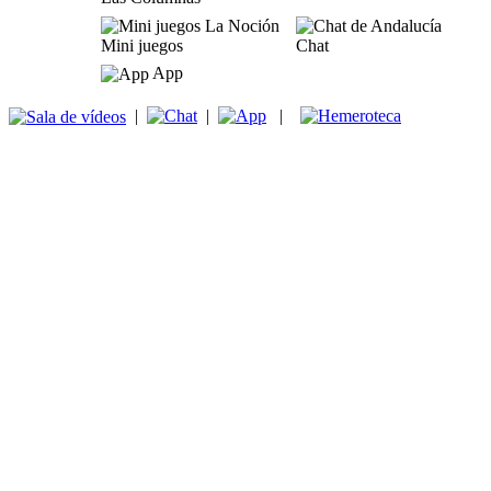
Mini juegos
Chat
App
|
|
|