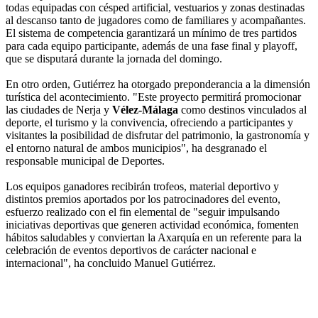
todas equipadas con césped artificial, vestuarios y zonas destinadas
al descanso tanto de jugadores como de familiares y acompañantes.
El sistema de competencia garantizará un mínimo de tres partidos
para cada equipo participante, además de una fase final y playoff,
que se disputará durante la jornada del domingo.
En otro orden, Gutiérrez ha otorgado preponderancia a la dimensión
turística del acontecimiento. "Este proyecto permitirá promocionar
las ciudades de Nerja y
Vélez-Málaga
como destinos vinculados al
deporte, el turismo y la convivencia, ofreciendo a participantes y
visitantes la posibilidad de disfrutar del patrimonio, la gastronomía y
el entorno natural de ambos municipios", ha desgranado el
responsable municipal de Deportes.
Los equipos ganadores recibirán trofeos, material deportivo y
distintos premios aportados por los patrocinadores del evento,
esfuerzo realizado con el fin elemental de "seguir impulsando
iniciativas deportivas que generen actividad económica, fomenten
hábitos saludables y conviertan la Axarquía en un referente para la
celebración de eventos deportivos de carácter nacional e
internacional", ha concluido Manuel Gutiérrez.