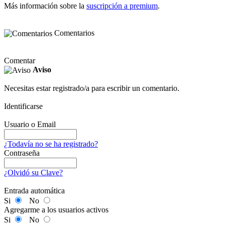
Más información sobre la
suscripción a premium
.
Comentarios
Comentar
Aviso
Necesitas estar registrado/a para escribir un comentario.
Identificarse
Usuario o Email
¿Todavía no se ha registrado?
Contraseña
¿Olvidó su Clave?
Entrada automática
Si
No
Agregarme a los usuarios activos
Si
No