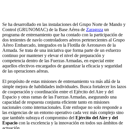
Se ha desarrollado en las instalaciones del Grupo Norte de Mando y
Control (GRUNOMAC) de la Base Aérea de
Zaragoza
un
programa de entrenamiento que ha contado con la participación de
dos tenientes de navío controladores aéreos pertenecientes al Grupo
Aéreo Embarcado, integrados en la Flotilla de Aeronaves de la
Armada. Se trata de una iniciativa que forma parte de un esfuerzo
continuo por mantener y elevar el nivel de preparación y
competencia dentro de las Fuerzas Armadas, en especial entre
aquellos efectivos encargados de garantizar la eficacia y seguridad
de las operaciones aéreas.
El propósito de estas misiones de entrenamiento va más allá de la
simple mejora de habilidades individuales. Busca fortalecer los lazos
de cooperación y coordinación entre el Ejército del Aire y del
Espacio y otras ramas de las Fuerzas Armadas, asegurando una
capacidad de respuesta conjunta eficiente tanto en misiones
nacionales como internacionales. Este enfoque no solo responde a
las exigencias de un entorno operativo cada vez más complejo sino
que también subraya el compromiso del
Ejército del Aire y del
Espacio
con la excelencia y la innovación en todos sus ámbitos de
actuación.