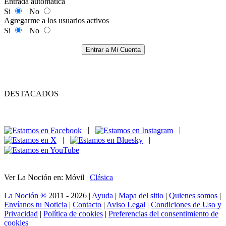
Entrada automática
Si
No
Agregarme a los usuarios activos
Si
No
Entrar a Mi Cuenta
DESTACADOS
|
|
|
|
Ver La Noción en: Móvil |
Clásica
La Noción ®
2011 - 2026 |
Ayuda
|
Mapa del sitio
|
Quienes somos
|
Envíanos tu Noticia
|
Contacto
|
Aviso Legal
|
Condiciones de Uso y
Privacidad
|
Política de cookies
|
Preferencias del consentimiento de
cookies