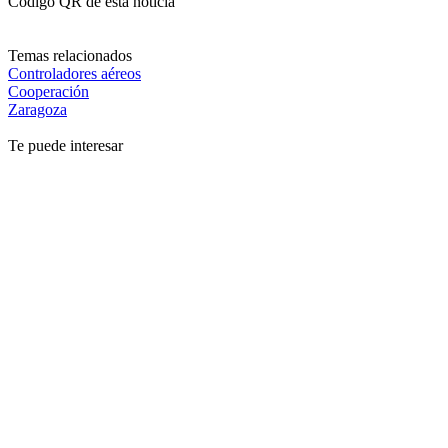
Código QR de esta noticia
Temas relacionados
Controladores aéreos
Cooperación
Zaragoza
Te puede interesar