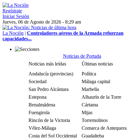
Regístrate
Iniciar Sesión
Jueves, 06 de Agosto de 2026 - 8:29 am
La Noción
|
Controladores aéreos de la Armada refuerzan
capacidades...
Noticias de Portada
Noticias más leídas
Últimas noticias
Andalucía (provincias)
Política
Sociedad
Málaga capital
San Pedro Alcántara
Marbella
Estepona
Alhaurín de la Torre
Benalmádena
Cártama
Fuengirola
Mijas
Rincón de la Victoria
Torremolinos
Vélez-Málaga
Comarca de Antequera
Costa del Sol Occidental
Guadalteba