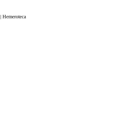
|
Hemeroteca