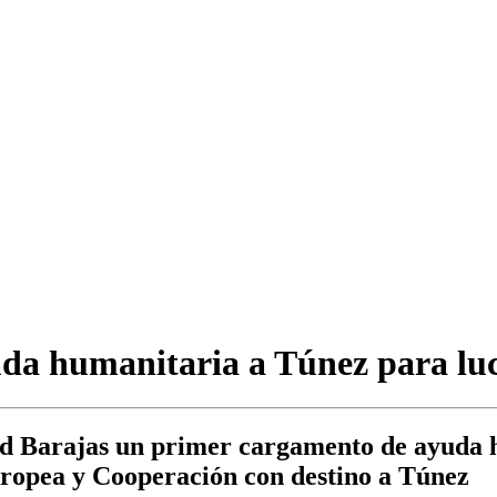
uda humanitaria a Túnez para lu
d Barajas un primer cargamento de ayuda h
uropea y Cooperación con destino a Túnez