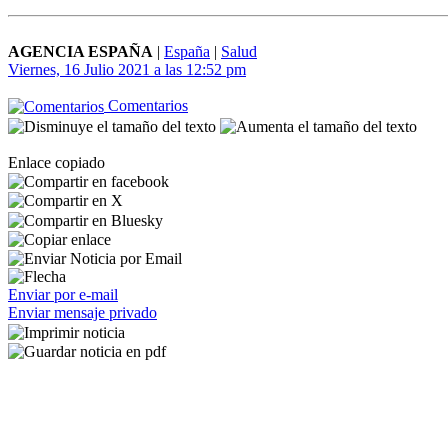
AGENCIA ESPAÑA
|
España
|
Salud
Viernes, 16 Julio 2021 a las 12:52 pm
Comentarios
Enlace copiado
Enviar por e-mail
Enviar mensaje privado