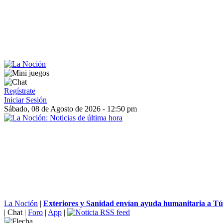
Regístrate
Iniciar Sesión
Sábado, 08 de Agosto de 2026 - 12:50 pm
La Noción
|
Exteriores y Sanidad envían ayuda humanitaria a Tún
|
Chat
|
Foro
|
App
|