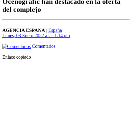
Ocenográfic han destacado en la oferta
del complejo
AGENCIA ESPAÑA
|
España
Lunes, 03 Enero 2022 a las 1:14 pm
Comentarios
Enlace copiado