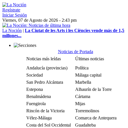
Regístrate
Iniciar Sesión
Viernes, 07 de Agosto de 2026 - 2:43 pm
La Noción
|
La Ciutat de les Arts i les Ciències vende más de 1,5
millones...
Noticias de Portada
Noticias más leídas
Últimas noticias
Andalucía (provincias)
Política
Sociedad
Málaga capital
San Pedro Alcántara
Marbella
Estepona
Alhaurín de la Torre
Benalmádena
Cártama
Fuengirola
Mijas
Rincón de la Victoria
Torremolinos
Vélez-Málaga
Comarca de Antequera
Costa del Sol Occidental
Guadalteba