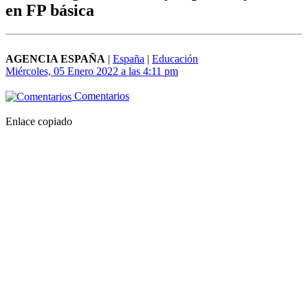
en FP básica
AGENCIA ESPAÑA
|
España
|
Educación
Miércoles, 05 Enero 2022 a las 4:11 pm
Comentarios
Enlace copiado