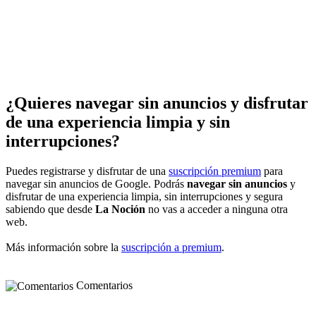
¿Quieres navegar sin anuncios y disfrutar
de una experiencia limpia y sin
interrupciones?
Puedes registrarse y disfrutar de una
suscripción premium
para
navegar sin anuncios de Google. Podrás
navegar sin anuncios
y
disfrutar de una experiencia limpia, sin interrupciones y segura
sabiendo que desde
La Noción
no vas a acceder a ninguna otra
web.
Más información sobre la
suscripción a premium
.
Comentarios