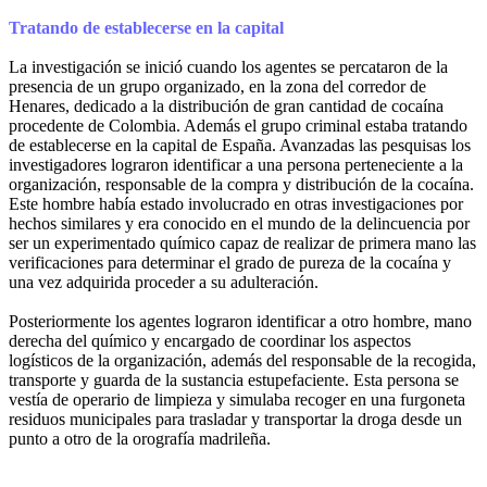
Tratando de establecerse en la capital
La investigación se inició cuando los agentes se percataron de la
presencia de un grupo organizado, en la zona del corredor de
Henares, dedicado a la distribución de gran cantidad de cocaína
procedente de Colombia. Además el grupo criminal estaba tratando
de establecerse en la capital de España. Avanzadas las pesquisas los
investigadores lograron identificar a una persona perteneciente a la
organización, responsable de la compra y distribución de la cocaína.
Este hombre había estado involucrado en otras investigaciones por
hechos similares y era conocido en el mundo de la delincuencia por
ser un experimentado químico capaz de realizar de primera mano las
verificaciones para determinar el grado de pureza de la cocaína y
una vez adquirida proceder a su adulteración.
Posteriormente los agentes lograron identificar a otro hombre, mano
derecha del químico y encargado de coordinar los aspectos
logísticos de la organización, además del responsable de la recogida,
transporte y guarda de la sustancia estupefaciente. Esta persona se
vestía de operario de limpieza y simulaba recoger en una furgoneta
residuos municipales para trasladar y transportar la droga desde un
punto a otro de la orografía madrileña.