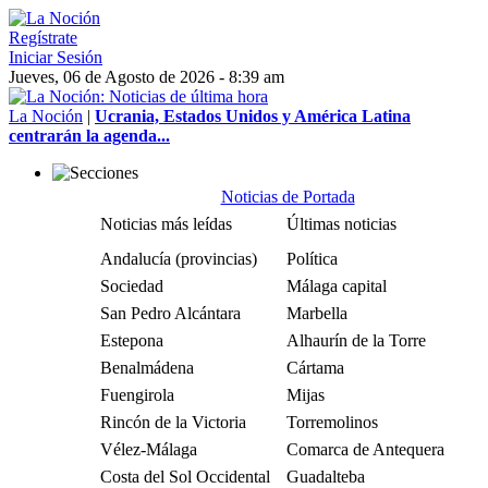
Regístrate
Iniciar Sesión
Jueves, 06 de Agosto de 2026 - 8:39 am
La Noción
|
Ucrania, Estados Unidos y América Latina
centrarán la agenda...
Noticias de Portada
Noticias más leídas
Últimas noticias
Andalucía (provincias)
Política
Sociedad
Málaga capital
San Pedro Alcántara
Marbella
Estepona
Alhaurín de la Torre
Benalmádena
Cártama
Fuengirola
Mijas
Rincón de la Victoria
Torremolinos
Vélez-Málaga
Comarca de Antequera
Costa del Sol Occidental
Guadalteba