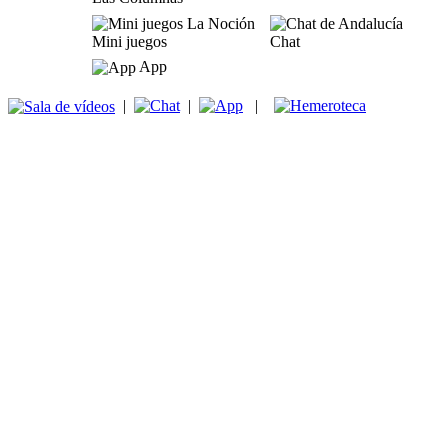
Mini juegos
Chat
App
|
|
|