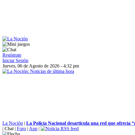
Regístrate
Iniciar Sesión
Jueves, 06 de Agosto de 2026 - 4:32 pm
La Noción
|
La Policía Nacional desarticula una red que ofrecía “
|
Chat
|
Foro
|
App
|