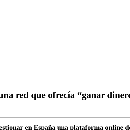
una red que ofrecía “ganar dinero
gestionar en España una plataforma online de