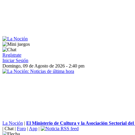
Regístrate
Iniciar Sesión
Domingo, 09 de Agosto de 2026 - 2:40 pm
La Noción
|
El Ministerio de Cultura y la Asociación Sectorial del
|
Chat
|
Foro
|
App
|