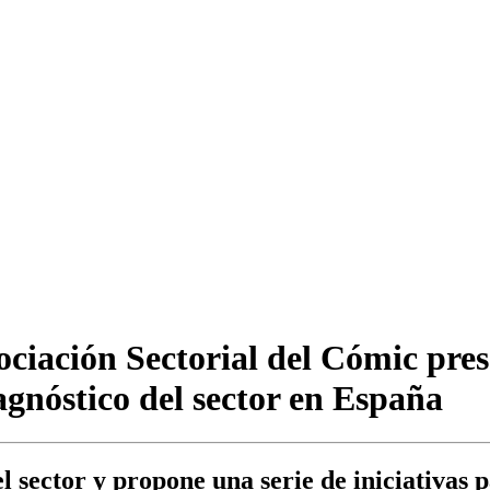
ociación Sectorial del Cómic pre
gnóstico del sector en España
l sector y propone una serie de iniciativas 