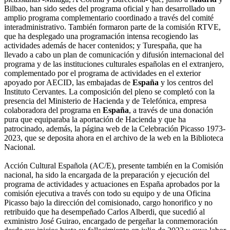
Bilbao, han sido sedes del programa oficial y han desarrollado un
amplio programa complementario coordinado a través del comité
interadministrativo. También formaron parte de la comisión RTVE,
que ha desplegado una programación intensa recogiendo las
actividades además de hacer contenidos; y Turespaña, que ha
llevado a cabo un plan de comunicación y difusión internacional del
programa y de las instituciones culturales españolas en el extranjero,
complementado por el programa de actividades en el exterior
apoyado por AECID, las embajadas de
España
y los centros del
Instituto Cervantes. La composición del pleno se completó con la
presencia del Ministerio de Hacienda y de Telefónica, empresa
colaboradora del programa en
España
, a través de una donación
pura que equiparaba la aportación de Hacienda y que ha
patrocinado, además, la página web de la Celebración Picasso 1973-
2023, que se deposita ahora en el archivo de la web en la Biblioteca
Nacional.
Acción Cultural Española (AC/E), presente también en la Comisión
nacional, ha sido la encargada de la preparación y ejecución del
programa de actividades y actuaciones en España aprobados por la
comisión ejecutiva a través con todo su equipo y de una Oficina
Picasso bajo la dirección del comisionado, cargo honorifico y no
retribuido que ha desempeñado Carlos Alberdi, que sucedió al
exministro José Guirao, encargado de pergeñar la conmemoración