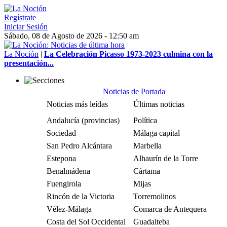
Regístrate
Iniciar Sesión
Sábado, 08 de Agosto de 2026 - 12:50 am
La Noción
|
La Celebración Picasso 1973-2023 culmina con la
presentación...
Noticias de Portada
Noticias más leídas
Últimas noticias
Andalucía (provincias)
Política
Sociedad
Málaga capital
San Pedro Alcántara
Marbella
Estepona
Alhaurín de la Torre
Benalmádena
Cártama
Fuengirola
Mijas
Rincón de la Victoria
Torremolinos
Vélez-Málaga
Comarca de Antequera
Costa del Sol Occidental
Guadalteba