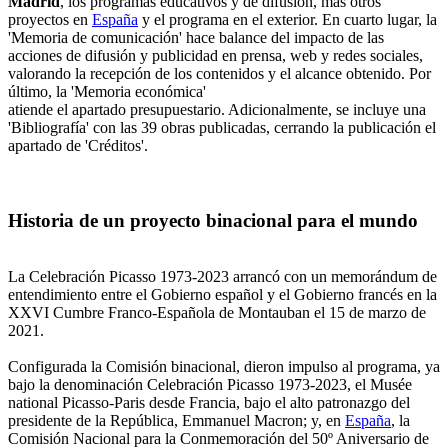
Madrid
, los programas educativos y de difusión, más otros
proyectos en
España
y el programa en el exterior. En cuarto lugar, la
'Memoria de comunicación' hace balance del impacto de las
acciones de difusión y publicidad en prensa, web y redes sociales,
valorando la recepción de los contenidos y el alcance obtenido. Por
último, la 'Memoria económica'
atiende el apartado presupuestario. Adicionalmente, se incluye una
'Bibliografía' con las 39 obras publicadas, cerrando la publicación el
apartado de 'Créditos'.
Historia de un proyecto binacional para el mundo
La Celebración Picasso 1973-2023 arrancó con un memorándum de
entendimiento entre el Gobierno español y el Gobierno francés en la
XXVI Cumbre Franco-Española de Montauban el 15 de marzo de
2021.
Configurada la Comisión binacional, dieron impulso al programa, ya
bajo la denominación Celebración Picasso 1973-2023, el Musée
national Picasso-Paris desde Francia, bajo el alto patronazgo del
presidente de la República, Emmanuel Macron; y, en
España
, la
Comisión Nacional para la Conmemoración del 50º Aniversario de