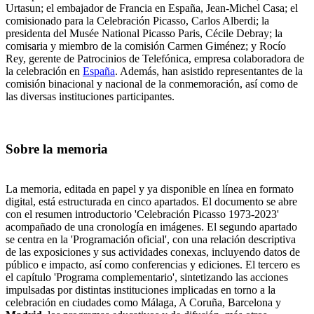
Urtasun; el embajador de Francia en España, Jean-Michel Casa; el
comisionado para la Celebración Picasso, Carlos Alberdi; la
presidenta del Musée National Picasso Paris, Cécile Debray; la
comisaria y miembro de la comisión Carmen Giménez; y Rocío
Rey, gerente de Patrocinios de Telefónica, empresa colaboradora de
la celebración en
España
. Además, han asistido representantes de la
comisión binacional y nacional de la conmemoración, así como de
las diversas instituciones participantes.
Sobre la memoria
La memoria, editada en papel y ya disponible en línea en formato
digital, está estructurada en cinco apartados. El documento se abre
con el resumen introductorio 'Celebración Picasso 1973-2023'
acompañado de una cronología en imágenes. El segundo apartado
se centra en la 'Programación oficial', con una relación descriptiva
de las exposiciones y sus actividades conexas, incluyendo datos de
público e impacto, así como conferencias y ediciones. El tercero es
el capítulo 'Programa complementario', sintetizando las acciones
impulsadas por distintas instituciones implicadas en torno a la
celebración en ciudades como Málaga, A Coruña, Barcelona y