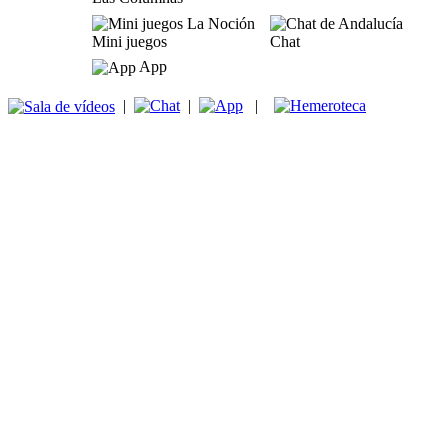
Mini juegos
Chat
App
|
|
|