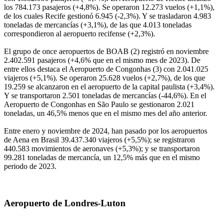
los 784.173 pasajeros (+4,8%). Se operaron 12.273 vuelos (+1,1%),
de los cuales Recife gestionó 6.945 (-2,3%). Y se trasladaron 4.983
toneladas de mercancías (+3,1%), de las que 4.013 toneladas
correspondieron al aeropuerto recifense (+2,3%).
El grupo de once aeropuertos de BOAB (2) registró en noviembre
2.402.591 pasajeros (+4,6% que en el mismo mes de 2023). De
entre ellos destaca el Aeropuerto de Congonhas (3) con 2.041.025
viajeros (+5,1%). Se operaron 25.628 vuelos (+2,7%), de los que
19.259 se alcanzaron en el aeropuerto de la capital paulista (+3,4%).
Y se transportaron 2.501 toneladas de mercancías (-44,6%). En el
Aeropuerto de Congonhas en São Paulo se gestionaron 2.021
toneladas, un 46,5% menos que en el mismo mes del año anterior.
Entre enero y noviembre de 2024, han pasado por los aeropuertos
de Aena en Brasil 39.437.340 viajeros (+5,5%); se registraron
440.583 movimientos de aeronaves (+5,3%); y se transportaron
99.281 toneladas de mercancía, un 12,5% más que en el mismo
periodo de 2023.
Aeropuerto de Londres-Luton