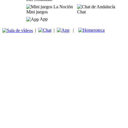
Mini juegos
Chat
App
|
|
|