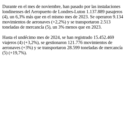
Durante en el mes de noviembre, han pasado por las instalaciones
londinenses del Aeropuerto de Londres-Luton 1.137.889 pasajeros
(4), un 6,3% más que en el mismo mes de 2023. Se operaron 9.134
movimientos de aeronaves (+2,2%) y se transportaron 2.513
toneladas de mercancía (5), un 3% menos que en 2023.
Hasta el undécimo mes de 2024, se han registrado 15.452.469
viajeros (4) (+3,2%), se gestionaron 121.776 movimientos de
aeronaves (+3%) y se transportaron 28.599 toneladas de mercancía
(5) (+19,7%).