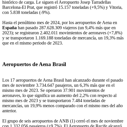
histórico de carga. Le siguen el Aeropuerto Josep Tarradellas
Barcelona-El Prat, que registró 15.157 toneladas (+9,5%) y Vitoria,
con 5.838 toneladas (-9%).
Hasta el penúltimo mes de 2024, por los aeropuertos de Aena en
España
han pasado 287.628.309 viajeros (un 9,4% más que en
2023); se registraron 2.402.011 movimientos de aeronaves (+7,8%)
y se transportaron 1.169.188 toneladas de mercancía, un 19,3% más
que en el mismo periodo de 2023.
Aeropuertos de Aena Brasil
Los 17 aeropuertos de Aena Brasil han alcanzado durante el pasado
mes de noviembre 3.734.647 pasajeros, un 6,3% más que en el
mismo mes de 2023. Se operaron 37.901 movimientos de
aeronaves, lo que significa un aumento del 2,2% con respecto al
mismo mes de 2023 y se transportaron 7.484 toneladas de
mercancías, un 19,9% menos comparado con el mismo mes del año
anterior.
El grupo de seis aeropuertos de ANB (1) cerró el mes de noviembre
con 1.332.056 pasajeros (+9,7%). El Aeropuerto de Recife alcanzó