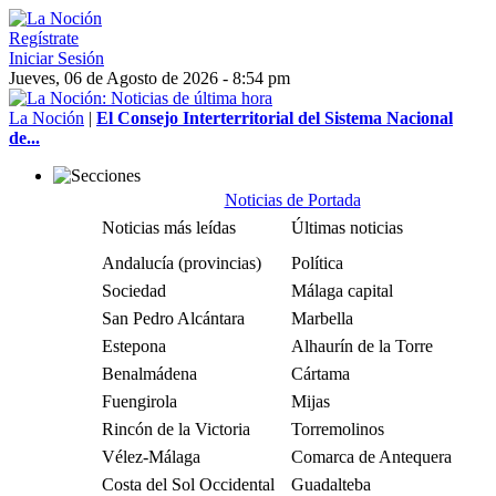
Regístrate
Iniciar Sesión
Jueves, 06 de Agosto de 2026 - 8:54 pm
La Noción
|
El Consejo Interterritorial del Sistema Nacional
de...
Noticias de Portada
Noticias más leídas
Últimas noticias
Andalucía (provincias)
Política
Sociedad
Málaga capital
San Pedro Alcántara
Marbella
Estepona
Alhaurín de la Torre
Benalmádena
Cártama
Fuengirola
Mijas
Rincón de la Victoria
Torremolinos
Vélez-Málaga
Comarca de Antequera
Costa del Sol Occidental
Guadalteba