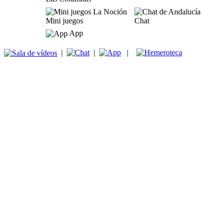
Mini juegos
Chat
App
|
|
|