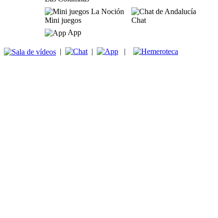
Mini juegos
Chat
App
|
|
|