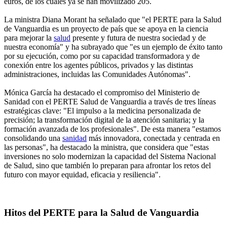
euros, de los cuales ya se han movilizado 205.
La ministra Diana Morant ha señalado que "el PERTE para la Salud
de Vanguardia es un proyecto de país que se apoya en la ciencia
para mejorar la
salud
presente y futura de nuestra sociedad y de
nuestra economía" y ha subrayado que "es un ejemplo de éxito tanto
por su ejecución, como por su capacidad transformadora y de
conexión entre los agentes públicos, privados y las distintas
administraciones, incluidas las Comunidades Autónomas".
Mónica García ha destacado el compromiso del Ministerio de
Sanidad con el PERTE Salud de Vanguardia a través de tres líneas
estratégicas clave: "El impulso a la medicina personalizada de
precisión; la transformación digital de la atención sanitaria; y la
formación avanzada de los profesionales". De esta manera "estamos
consolidando una
sanidad
más innovadora, conectada y centrada en
las personas", ha destacado la ministra, que considera que "estas
inversiones no solo modernizan la capacidad del Sistema Nacional
de Salud, sino que también lo preparan para afrontar los retos del
futuro con mayor equidad, eficacia y resiliencia".
Hitos del PERTE para la Salud de Vanguardia