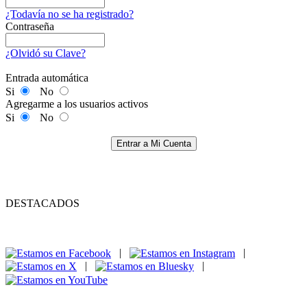
¿Todavía no se ha registrado?
Contraseña
¿Olvidó su Clave?
Entrada automática
Si
No
Agregarme a los usuarios activos
Si
No
Entrar a Mi Cuenta
DESTACADOS
|
|
|
|