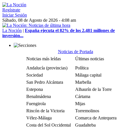
Regístrate
Iniciar Sesión
Sábado, 08 de Agosto de 2026 - 4:08 am
La Noción
|
España ejecuta el 82% de los 2.481 millones de
inversión...
Noticias de Portada
Noticias más leídas
Últimas noticias
Andalucía (provincias)
Política
Sociedad
Málaga capital
San Pedro Alcántara
Marbella
Estepona
Alhaurín de la Torre
Benalmádena
Cártama
Fuengirola
Mijas
Rincón de la Victoria
Torremolinos
Vélez-Málaga
Comarca de Antequera
Costa del Sol Occidental
Guadalteba