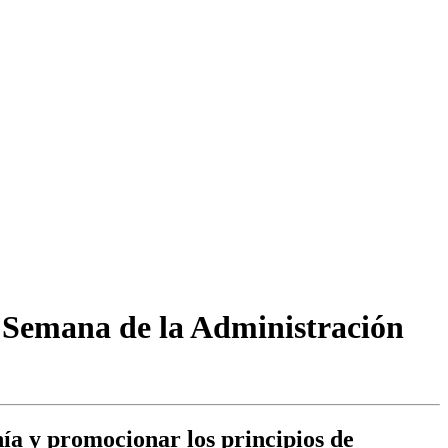
a Semana de la Administración
anía y promocionar los principios de