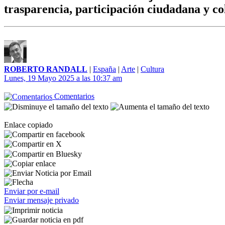
trasparencia, participación ciudadana y c
ROBERTO RANDALL
|
España
|
Arte
|
Cultura
Lunes, 19 Mayo 2025 a las 10:37 am
Comentarios
Enlace copiado
Enviar por e-mail
Enviar mensaje privado