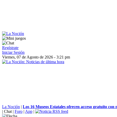
Regístrate
Iniciar Sesión
Viernes, 07 de Agosto de 2026 - 3:21 pm
La Noción
|
Los 16 Museos Estatales ofrecen acceso gratuito con m
|
Chat
|
Foro
|
App
|