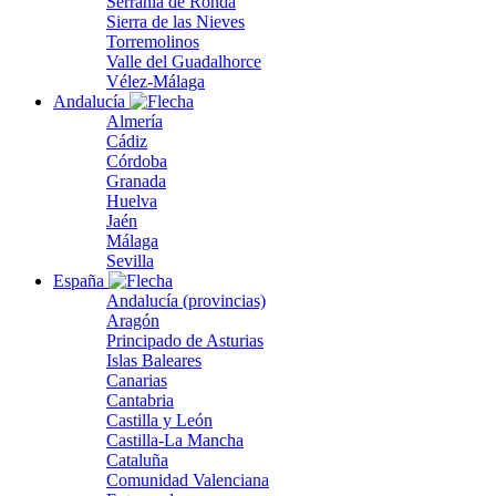
Serranía de Ronda
Sierra de las Nieves
Torremolinos
Valle del Guadalhorce
Vélez-Málaga
Andalucía
Almería
Cádiz
Córdoba
Granada
Huelva
Jaén
Málaga
Sevilla
España
Andalucía (provincias)
Aragón
Principado de Asturias
Islas Baleares
Canarias
Cantabria
Castilla y León
Castilla-La Mancha
Cataluña
Comunidad Valenciana