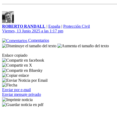
ROBERTO RANDALL
|
España
|
Protección Civil
Viernes, 13 Junio 2025 a las 1:17 pm
Comentarios
Enlace copiado
Enviar por e-mail
Enviar mensaje privado