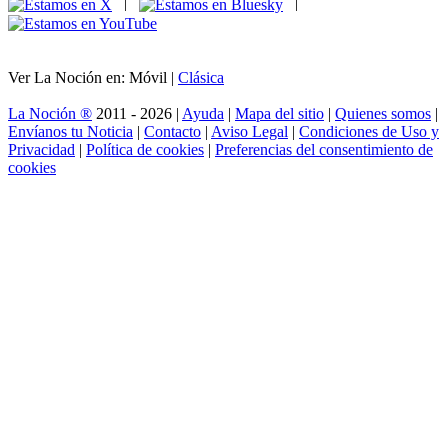
|
|
Ver La Noción en: Móvil |
Clásica
La Noción ®
2011 - 2026 |
Ayuda
|
Mapa del sitio
|
Quienes somos
|
Envíanos tu Noticia
|
Contacto
|
Aviso Legal
|
Condiciones de Uso y
Privacidad
|
Política de cookies
|
Preferencias del consentimiento de
cookies