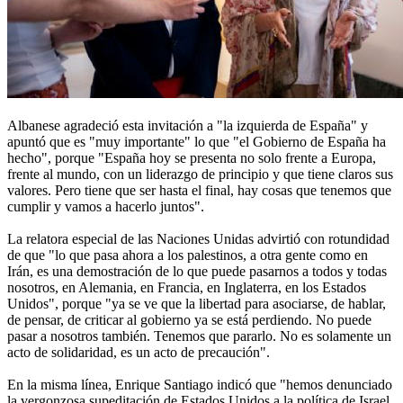
Albanese agradeció esta invitación a "la izquierda de España" y
apuntó que es "muy importante" lo que "el Gobierno de España ha
hecho", porque "España hoy se presenta no solo frente a Europa,
frente al mundo, con un liderazgo de principio y que tiene claros sus
valores. Pero tiene que ser hasta el final, hay cosas que tenemos que
cumplir y vamos a hacerlo juntos".
La relatora especial de las Naciones Unidas advirtió con rotundidad
de que "lo que pasa ahora a los palestinos, a otra gente como en
Irán, es una demostración de lo que puede pasarnos a todos y todas
nosotros, en Alemania, en Francia, en Inglaterra, en los Estados
Unidos", porque "ya se ve que la libertad para asociarse, de hablar,
de pensar, de criticar al gobierno ya se está perdiendo. No puede
pasar a nosotros también. Tenemos que pararlo. No es solamente un
acto de solidaridad, es un acto de precaución".
En la misma línea, Enrique Santiago indicó que "hemos denunciado
la vergonzosa supeditación de Estados Unidos a la política de Israel,