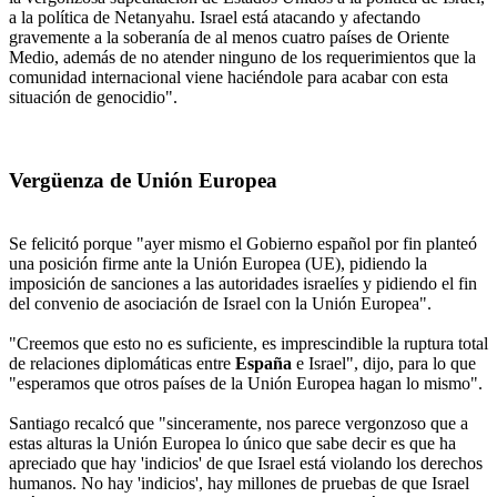
a la política de Netanyahu. Israel está atacando y afectando
gravemente a la soberanía de al menos cuatro países de Oriente
Medio, además de no atender ninguno de los requerimientos que la
comunidad internacional viene haciéndole para acabar con esta
situación de genocidio".
Vergüenza de Unión Europea
Se felicitó porque "ayer mismo el Gobierno español por fin planteó
una posición firme ante la Unión Europea (UE), pidiendo la
imposición de sanciones a las autoridades israelíes y pidiendo el fin
del convenio de asociación de Israel con la Unión Europea".
"Creemos que esto no es suficiente, es imprescindible la ruptura total
de relaciones diplomáticas entre
España
e Israel", dijo, para lo que
"esperamos que otros países de la Unión Europea hagan lo mismo".
Santiago recalcó que "sinceramente, nos parece vergonzoso que a
estas alturas la Unión Europea lo único que sabe decir es que ha
apreciado que hay 'indicios' de que Israel está violando los derechos
humanos. No hay 'indicios', hay millones de pruebas de que Israel