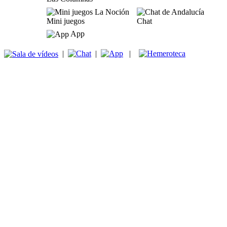
Mini juegos
Chat
App
|
|
|