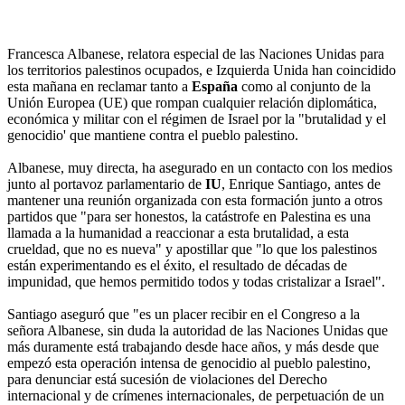
Francesca Albanese, relatora especial de las Naciones Unidas para
los territorios palestinos ocupados, e Izquierda Unida han coincidido
esta mañana en reclamar tanto a
España
como al conjunto de la
Unión Europea (UE) que rompan cualquier relación diplomática,
económica y militar con el régimen de Israel por la "brutalidad y el
genocidio' que mantiene contra el pueblo palestino.
Albanese, muy directa, ha asegurado en un contacto con los medios
junto al portavoz parlamentario de
IU
, Enrique Santiago, antes de
mantener una reunión organizada con esta formación junto a otros
partidos que "para ser honestos, la catástrofe en Palestina es una
llamada a la humanidad a reaccionar a esta brutalidad, a esta
crueldad, que no es nueva" y apostillar que "lo que los palestinos
están experimentando es el éxito, el resultado de décadas de
impunidad, que hemos permitido todos y todas cristalizar a Israel".
Santiago aseguró que "es un placer recibir en el Congreso a la
señora Albanese, sin duda la autoridad de las Naciones Unidas que
más duramente está trabajando desde hace años, y más desde que
empezó esta operación intensa de genocidio al pueblo palestino,
para denunciar está sucesión de violaciones del Derecho
internacional y de crímenes internacionales, de perpetuación de un