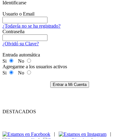
Identificarse
Usuario o Email
¿Todavía no se ha registrado?
Contraseña
¿Olvidó su Clave?
Entrada automática
Si
No
Agregarme a los usuarios activos
Si
No
Entrar a Mi Cuenta
DESTACADOS
|
|